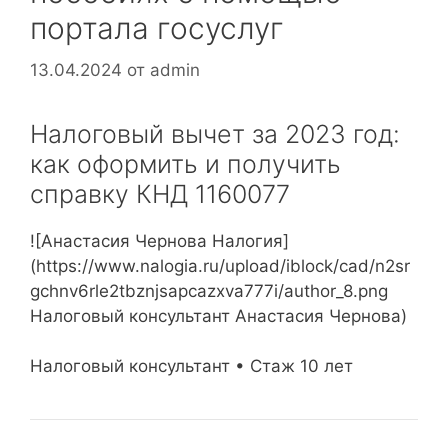
портала госуслуг
13.04.2024
от
admin
Налоговый вычет за 2023 год:
как оформить и получить
справку КНД 1160077
![Анастасия Чернова Налогия]
(https://www.nalogia.ru/upload/iblock/cad/n2sr
gchnv6rle2tbznjsapcazxva777i/author_8.png
Налоговый консультант Анастасия Чернова)
Налоговый консультант • Стаж 10 лет