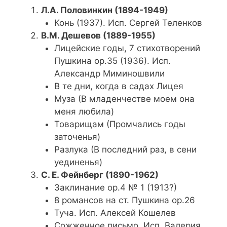
Л.А. Половинкин (1894-1949)
Конь (1937). Исп. Сергей Теленков
В.М. Дешевов (1889-1955)
Лицейские годы, 7 стихотворений
Пушкина op.35 (1936). Исп.
Александр Миминошвили
В те дни, когда в садах Лицея
Муза (В младенчестве моем она
меня любила)
Товарищам (Промчались годы
заточенья)
Разлука (В последний раз, в сени
уединенья)
С. Е. Фейнберг (1890-1962)
Заклинание op.4 № 1 (1913?)
8 романсов на ст. Пушкина op.26
Туча. Исп. Алексей Кошелев
Сожженное письмо. Исп. Валерия