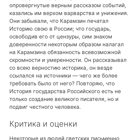
опровергнутые верным рассказом событий,
казались им верхом варварства и унижения.
Они забывали, что Карамзин печатал
Историю свою в России; что государь,
освободив его от цензуры, сим знаком
доверенности некоторым образом налагал
на Карамзина обязанность всевозможной
скромности и умеренности. Он рассказывал
со всею верностию историка, он везде
ссылался на источники — чего же более
требовать было от него? Повторяю, что
История государства Российского есть не
только создание великого писателя, но и
подвиг честного человека.
Критика и оценки
Некоторые из людей светских письменно