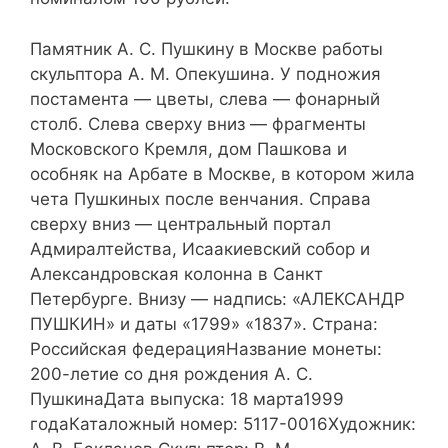
Памятник А. С. Пушкину в Москве работы
скульптора А. М. Опекушина. У подножия
постамента — цветы, слева — фонарный
столб. Слева сверху вниз — фрагменты
Московского Кремля, дом Пашкова и
особняк на Арбате в Москве, в котором жила
чета Пушкиных после венчания. Справа
сверху вниз — центральный портал
Адмиралтейства, Исаакиевский собор и
Александровская колонна в Санкт
Петербурге. Внизу — надпись: «АЛЕКСАНДР
ПУШКИН» и даты «1799» «1837». Страна:
Российская федерацияНазвание монеты:
200-летие со дня рождения А. С.
ПушкинаДата выпуска: 18 марта1999
годаКаталожный номер: 5117-0016Художник: