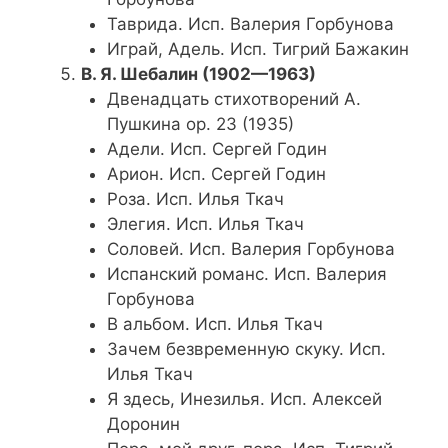
Таврида. Исп. Валерия Горбунова
Играй, Адель. Исп. Тигрий Бажакин
В. Я. Шебалин (1902—1963)
Двенадцать стихотворений А.
Пушкина ор. 23 (1935)
Адели. Исп. Сергей Годин
Арион. Исп. Сергей Годин
Роза. Исп. Илья Ткач
Элегия. Исп. Илья Ткач
Соловей. Исп. Валерия Горбунова
Испанский романс. Исп. Валерия
Горбунова
В альбом. Исп. Илья Ткач
Зачем безвременную скуку. Исп.
Илья Ткач
Я здесь, Инезилья. Исп. Алексей
Доронин