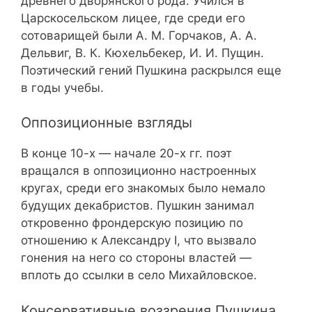
древнего дворянского рода. Учился в
Царскосельском лицее, где среди его
сотоварищей были А. М. Горчаков, А. А.
Дельвиг, В. К. Кюхельбекер, И. И. Пущин.
Поэтический гений Пушкина раскрылся еще
в годы учебы.
Оппозиционные взгляды
В конце 10-х — начале 20-х гг. поэт
вращался в оппозиционно настроенных
кругах, среди его знакомых было немало
будущих декабристов. Пушкин занимал
откровенно фрондерскую позицию по
отношению к Александру I, что вызвало
гонения на него со стороны властей —
вплоть до ссылки в село Михайловское.
Консервативные воззрения Пушкина