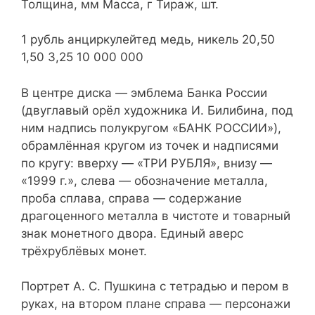
Толщина, мм Масса, г Тираж, шт.
1 рубль анциркулейтед медь, никель 20,50
1,50 3,25 10 000 000
В центре диска — эмблема Банка России
(двуглавый орёл художника И. Билибина, под
ним надпись полукругом «БАНК РОССИИ»),
обрамлённая кругом из точек и надписями
по кругу: вверху — «ТРИ РУБЛЯ», внизу —
«1999 г.», слева — обозначение металла,
проба сплава, справа — содержание
драгоценного металла в чистоте и товарный
знак монетного двора. Единый аверс
трёхрублёвых монет.
Портрет А. С. Пушкина с тетрадью и пером в
руках, на втором плане справа — персонажи