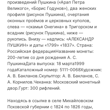
произведений Пушкина («Арап Петра
Великого», «Борис Годунов»), два женских
профиля (рисунок Пушкина), очертания
оконных проёмов и церковных куполов,
слева — «скамья Онегина» в Тригорском и
всадник (рисунок Пушкина), ниже —
рукопись. Внизу — надпись: «АЛЕКСАНДР
ПУШКИН» и даты «1799» «1837». Страна:
Российская федерацияНазвание монеты:
200-летие со дня рождения А. С.
ПушкинаДата выпуска: 18 марта1999
годаКаталожный номер: 5111-0068Художник:
А. В. Бакланов.Скульптор: А. В. Бакланов, С.
А. Корнилов.Чеканка: Московский монетный
двор.Гурт: 300 рифлений.
Находясь в ссылке в селе Михайловском
Псковской губернии с 1824 по 1826 годы,