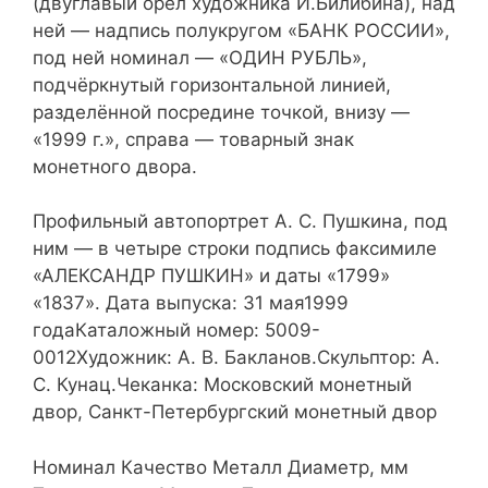
(двуглавый орёл художника И.Билибина), над
ней — надпись полукругом «БАНК РОССИИ»,
под ней номинал — «ОДИН РУБЛЬ»,
подчёркнутый горизонтальной линией,
разделённой посредине точкой, внизу —
«1999 г.», справа — товарный знак
монетного двора.
Профильный автопортрет А. С. Пушкина, под
ним — в четыре строки подпись факсимиле
«АЛЕКСАНДР ПУШКИН» и даты «1799»
«1837». Дата выпуска: 31 мая1999
годаКаталожный номер: 5009-
0012Художник: А. В. Бакланов.Скульптор: А.
С. Кунац.Чеканка: Московский монетный
двор, Санкт-Петербургский монетный двор
Номинал Качество Металл Диаметр, мм