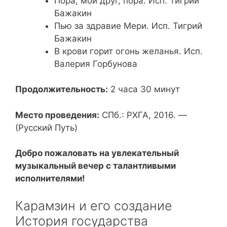
Пора, мой друг, пора. Исп. Тигрий
Бажакин
Пью за здравие Мери. Исп. Тигрий
Бажакин
В крови горит огонь желанья. Исп.
Валерия Горбунова
Продолжительность:
2 часа 30 минут
Место проведения:
СПб.: РХГА, 2016. —
(Русский Путь)
Добро пожаловать на увлекательный
музыкальный вечер с талантливыми
исполнителями!
Карамзин и его создание
История государства