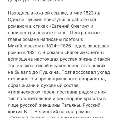
Находясь в южной ссылке, в мае 1823 г.в
Одессе Пушкин приступил к работе над
романом в стихах «Евгений Онегин» и
написал три первые главы. Центральные
главы романа написаны поэтом в
Михайловском в 1824—1826 годах, завершён
роман в 1831 г. В романе «Евгений Онегин»
воплощена настоящая русская жизнь с такой
творческою силой и законченностью, каких
не бывало до Пушкина. Поэт воссоздал уклад
столичного и провинциального дворянства,
образ жизни и духовный состав
«типического» героя, поставив рядом с ним
тип положительной и бесспорной красоты в
лице русской женщины Татьяны. Русский
критик В. Г. Белинский назвал роман