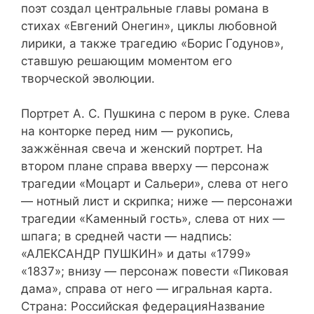
поэт создал центральные главы романа в
стихах «Евгений Онегин», циклы любовной
лирики, а также трагедию «Борис Годунов»,
ставшую решающим моментом его
творческой эволюции.
Портрет А. С. Пушкина с пером в руке. Слева
на конторке перед ним — рукопись,
зажжённая свеча и женский портрет. На
втором плане справа вверху — персонаж
трагедии «Моцарт и Сальери», слева от него
— нотный лист и скрипка; ниже — персонажи
трагедии «Каменный гость», слева от них —
шпага; в средней части — надпись:
«АЛЕКСАНДР ПУШКИН» и даты «1799»
«1837»; внизу — персонаж повести «Пиковая
дама», справа от него — игральная карта.
Страна: Российская федерацияНазвание