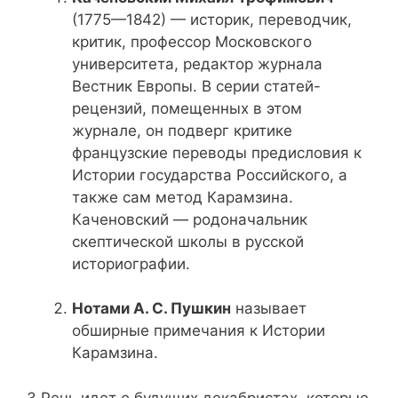
(1775—1842) — историк, переводчик,
критик, профессор Московского
университета, редактор журнала
Вестник Европы. В серии статей-
рецензий, помещенных в этом
журнале, он подверг критике
французские переводы предисловия к
Истории государства Российского, а
также сам метод Карамзина.
Каченовский — родоначальник
скептической школы в русской
историографии.
Нотами А. С. Пушкин
называет
обширные примечания к Истории
Карамзина.
3 Речь идет о будущих декабристах, которые