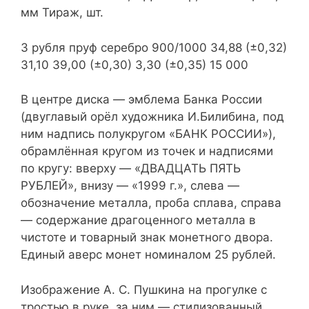
мм Тираж, шт.
3 рубля пруф серебро 900/1000 34,88 (±0,32)
31,10 39,00 (±0,30) 3,30 (±0,35) 15 000
В центре диска — эмблема Банка России
(двуглавый орёл художника И.Билибина, под
ним надпись полукругом «БАНК РОССИИ»),
обрамлённая кругом из точек и надписями
по кругу: вверху — «ДВАДЦАТЬ ПЯТЬ
РУБЛЕЙ», внизу — «1999 г.», слева —
обозначение металла, проба сплава, справа
— содержание драгоценного металла в
чистоте и товарный знак монетного двора.
Единый аверс монет номиналом 25 рублей.
Изображение А. С. Пушкина на прогулке с
тростью в руке, за ним — стилизованный