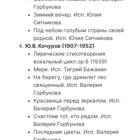
Горбунова
Зимний вечер. Исп. Юлия
Ситникова
Под небом голубым страны своей
родной. Исп. Юлия Ситникова
Ю.В. Кочуров (1907-1952)
Лирические стихотворения
вокальный цикл op.6 (1939)
Мери. Исп. Тигрий Бажакин
На берегу, где дремлет лес
священный. Исп. Валерия
Горбунова
Красавица перед зеркалом. Исп.
Валерия Горбунова
Счастлив тот, кто рядом. Исп.
Валерия Горбунова
Последние цветы. Исп. Валерия
Горбунова