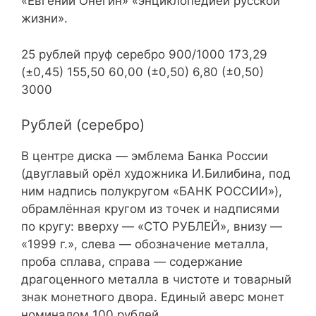
«Евгений Онегин» «энциклопедией русской
жизни».
25 рублей пруф серебро 900/1000 173,29
(±0,45) 155,50 60,00 (±0,50) 6,80 (±0,50)
3000
Рублей (серебро)
В центре диска — эмблема Банка России
(двуглавый орёл художника И.Билибина, под
ним надпись полукругом «БАНК РОССИИ»),
обрамлённая кругом из точек и надписями
по кругу: вверху — «СТО РУБЛЕЙ», внизу —
«1999 г.», слева — обозначение металла,
проба сплава, справа — содержание
драгоценного металла в чистоте и товарный
знак монетного двора. Единый аверс монет
номиналом 100 рублей.