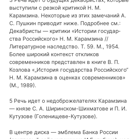
выступили с резкой кри­тикой H. M.
Карамзина. Некоторые из этих замечаний А.
С. Пушкин при­водит ниже. Подробнее см.:
Декабристы — критики «Истории государ­
ства Российского» Н. М. Карамзина //
Литературное наследство. Т. 59. М., 1954.
Более широкий контекст откликов
современников представлен в книге В. П.
Козлова «„История государства Российского“
H. M. Карам­зина в оценках современников»
(М., 1989).
5 Речь идет о недоброжелателях Карамзина
— князе С. А. Ширинском-Шихматове и П. И.
Кутузове (Голенищеве-Кутузове).
В центре диска — эмблема Банка России