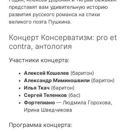
представят вам удивительную историю
развития русского романса на стихи
великого поэта Пушкина.
Концерт Консерватизм: pro et
contra, антология
Участники концерта:
Алексей Кошелев
(баритон)
Александр Миминошвили
(баритон)
Илья Ткач
(баритон)
Сергей Теленков
(бас)
Фортепиано
— Людмила Горохова,
Ирина Шведчикова
Программа концерта: