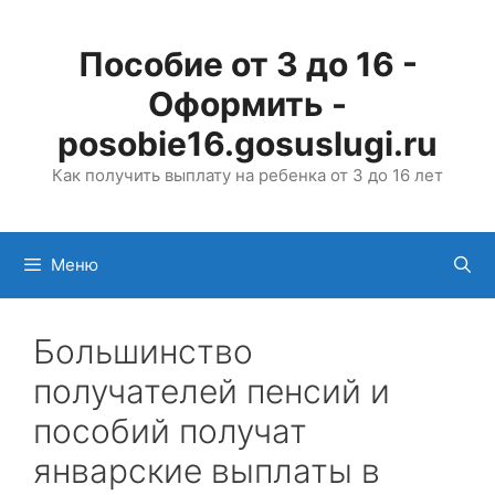
Перейти
к
Пособие от 3 до 16 -
содержимому
Оформить -
posobie16.gosuslugi.ru
Как получить выплату на ребенка от 3 до 16 лет
Меню
Большинство
получателей пенсий и
пособий получат
январские выплаты в