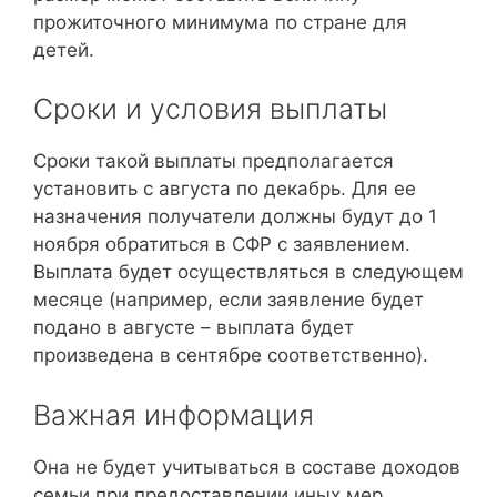
прожиточного минимума по стране для
детей.
Сроки и условия выплаты
Сроки такой выплаты предполагается
установить с августа по декабрь. Для ее
назначения получатели должны будут до 1
ноября обратиться в СФР с заявлением.
Выплата будет осуществляться в следующем
месяце (например, если заявление будет
подано в августе – выплата будет
произведена в сентябре соответственно).
Важная информация
Она не будет учитываться в составе доходов
семьи при предоставлении иных мер