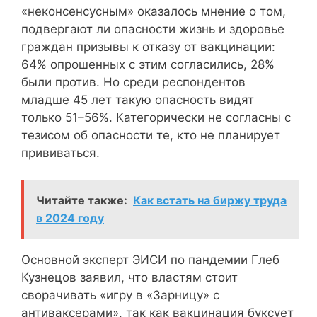
«неконсенсусным» оказалось мнение о том,
подвергают ли опасности жизнь и здоровье
граждан призывы к отказу от вакцинации:
64% опрошенных с этим согласились, 28%
были против. Но среди респондентов
младше 45 лет такую опасность видят
только 51–56%. Категорически не согласны с
тезисом об опасности те, кто не планирует
прививаться.
Читайте также:
Как встать на биржу труда
в 2024 году
Основной эксперт ЭИСИ по пандемии Глеб
Кузнецов заявил, что властям стоит
сворачивать «игру в «Зарницу» с
антиваксерами», так как вакцинация буксует