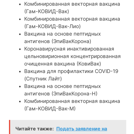
Комбинированная векторная вакцина
(Гам-КОВИД-Вак)
Комбинированная векторная вакцина
(Гам-КОВИД-Вак-Лио)
Вакцина на основе пептидных
антигенов (ЭпиВакКорона)
Коронавирусная инактивированная
цельновирионная концентрированная
очищенная вакцина (КовиВак)
Вакцина для профилактики COVID-19
(Спутник Лайт)
Вакцина на основе пептидных
антигенов (ЭпиВакКорона-Н)
Комбинированная векторная вакцина
(Гам-КОВИД-Вак-М)
Читайте также:
Подать заявление на