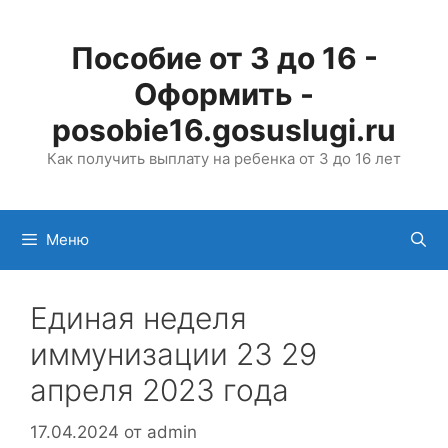
Перейти
к
Пособие от 3 до 16 -
содержимому
Оформить -
posobie16.gosuslugi.ru
Как получить выплату на ребенка от 3 до 16 лет
Меню
Единая неделя
иммунизации 23 29
апреля 2023 года
17.04.2024
от
admin