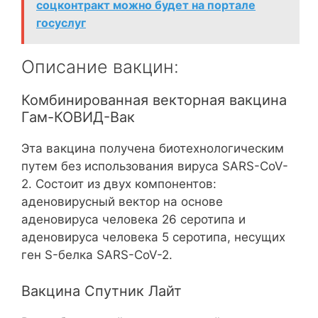
соцконтракт можно будет на портале
госуслуг
Описание вакцин:
Комбинированная векторная вакцина
Гам-КОВИД-Вак
Эта вакцина получена биотехнологическим
путем без использования вируса SARS-CoV-
2. Состоит из двух компонентов:
аденовирусный вектор на основе
аденовируса человека 26 серотипа и
аденовируса человека 5 серотипа, несущих
ген S-белка SARS-CoV-2.
Вакцина Спутник Лайт