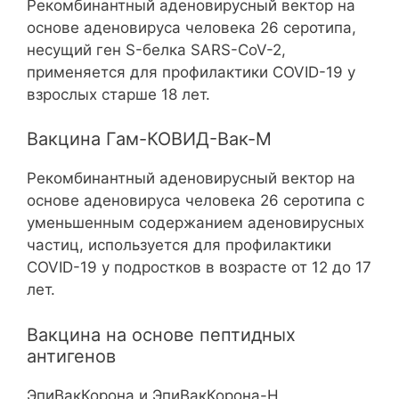
Рекомбинантный аденовирусный вектор на
основе аденовируса человека 26 серотипа,
несущий ген S-белка SARS-CoV-2,
применяется для профилактики COVID-19 у
взрослых старше 18 лет.
Вакцина Гам-КОВИД-Вак-М
Рекомбинантный аденовирусный вектор на
основе аденовируса человека 26 серотипа с
уменьшенным содержанием аденовирусных
частиц, используется для профилактики
COVID-19 у подростков в возрасте от 12 до 17
лет.
Вакцина на основе пептидных
антигенов
ЭпиВакКорона и ЭпиВакКорона-Н