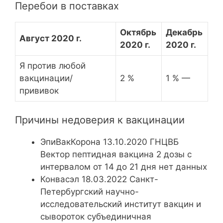
Перебои в поставках
Октябрь
Декабрь
Август 2020 г.
2020 г.
2020 г.
Я против любой
вакцинации/
2 %
1 % —
прививок
Причины недоверия к вакцинации
ЭпиВакКорона 13.10.2020 ГНЦВБ
Вектор пептидная вакцина 2 дозы с
интервалом от 14 до 21 дня нет данных
Конвасэл 18.03.2022 Санкт-
Петербургский научно-
исследовательский институт вакцин и
сывороток субъединичная