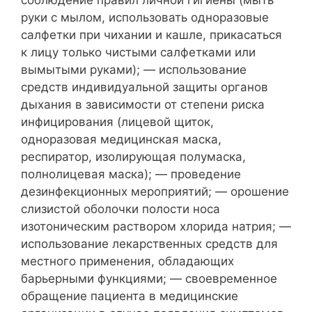
соблюдение правил личной гигиены (мыть
руки с мылом, использовать одноразовые
салфетки при чихании и кашле, прикасаться
к лицу только чистыми салфетками или
вымытыми руками); — использование
средств индивидуальной защиты органов
дыхания в зависимости от степени риска
инфицирования (лицевой щиток,
одноразовая медицинская маска,
респиратор, изолирующая полумаска,
полнолицевая маска); — проведение
дезинфекционных мероприятий; — орошение
слизистой оболочки полости носа
изотоническим раствором хлорида натрия; —
использование лекарственных средств для
местного применения, обладающих
барьерными функциями; — своевременное
обращение пациента в медицинские