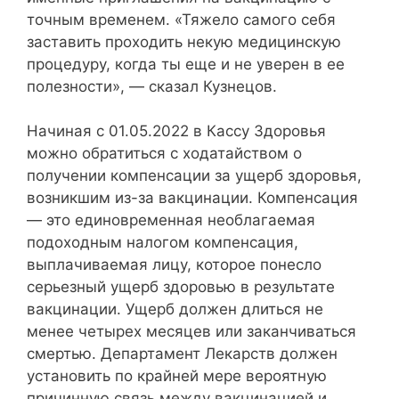
точным временем. «Тяжело самого себя
заставить проходить некую медицинскую
процедуру, когда ты еще и не уверен в ее
полезности», — сказал Кузнецов.
Начиная с 01.05.2022 в Кассу Здоровья
можно обратиться с ходатайством о
получении компенсации за ущерб здоровья,
возникшим из-за вакцинации. Компенсация
— это единовременная необлагаемая
подоходным налогом компенсация,
выплачиваемая лицу, которое понесло
серьезный ущерб здоровью в результате
вакцинации. Ущерб должен длиться не
менее четырех месяцев или заканчиваться
смертью. Департамент Лекарств должен
установить по крайней мере вероятную
причинную связь между вакцинацией и