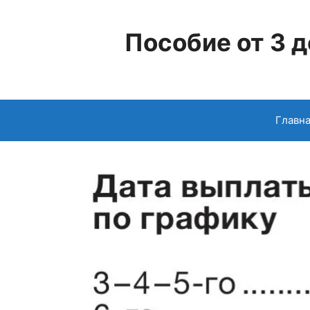
Перейти
к
Пособие от 3 д
содержимому
Главн