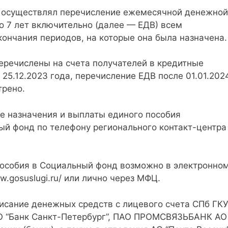
р осуществлял перечисление ежемесячной денежной
до 7 лет включительно (далее — ЕДВ) всем
ончания периодов, на которые она была назначена.
еречислены на счета получателей в кредитные
 25.12.2023 года, перечисление ЕДВ после 01.01.202
трено.
ке назначения и выплаты единого пособия
й фонд по телефону регионального контакт-центра
пособия в Социальный фонд возможно в электронно
w.gosuslugi.ru/ или лично через МФЦ.
писание денежных средств с лицевого счета СПб ГК
О “Банк Санкт-Петербург”, ПАО ПРОМСВЯЗЬБАНК АО