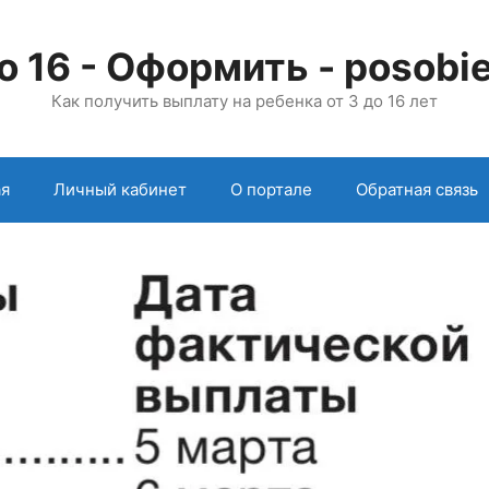
о 16 - Оформить - posobie
Как получить выплату на ребенка от 3 до 16 лет
ая
Личный кабинет
О портале
Обратная связь