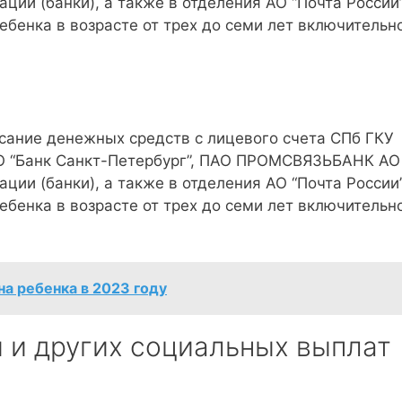
ации (банки), а также в отделения АО “Почта России
бенка в возрасте от трех до семи лет включительн
исание денежных средств с лицевого счета СПб ГКУ
О “Банк Санкт-Петербург”, ПАО ПРОМСВЯЗЬБАНК АО
ации (банки), а также в отделения АО “Почта России
бенка в возрасте от трех до семи лет включительн
на ребенка в 2023 году
 и других социальных выплат