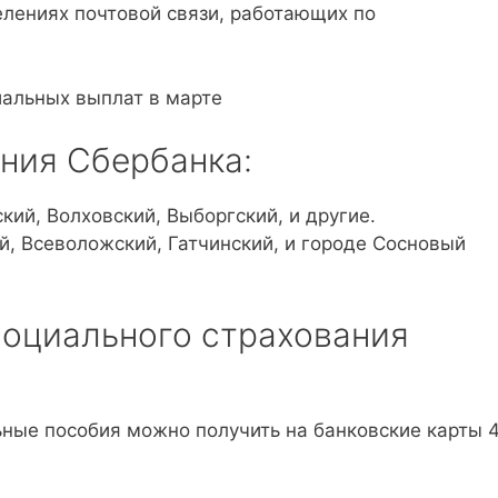
делениях почтовой связи, работающих по
ния Сбербанка:
ский, Волховский, Выборгский, и другие.
й, Всеволожский, Гатчинский, и городе Сосновый
социального страхования
ьные пособия можно получить на банковские карты 