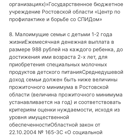
организациях)»Государственное бюджетное
учреждение Ростовской области «Центр по
профилактике и борьбе со СПИДом»
8. Малоимущие семьи с детьми 1-2 года
жизниЕжемесячная денежная выплата в
размере 988 рублей на каждого ребенка, до
достижения ими возраста 2-х лет, для
приобретения специальных молочных
продуктов детского питанияСреднедушевой
доход семьи должен быть ниже величины
прожиточного минимума в Ростовской
области (величина прожиточного минимума
устанавливается на год) и соответствовать
критериям оценки нуждаемости, исходя из
уровня имущественной
обеспеченностиОбластной закон от
22.10.2004 № 165-ЗС «О социальной