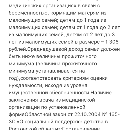
медицинских организациях в связи с
беременностью, кормящим матерям из
малоимущих семей; детям до 1 года из
малоимущих семей; детям от 1 года до 2 лет
из малоимущих семей; детям от 2 лет до 3
лет из малоимущих семей в размере – 1 306
рублей.Среднедушевой доход семьи должен
быть ниже величины прожиточного
минимума (величина прожиточного
минимума устанавливается на
год),соответствовать критериям оценки
нуждаемости, исходя из уровня
имущественной обеспеченности.Наличие
заключения врача из медицинской
организации по установленной
формеОбластной закон от 22.10.2004 № 165-
ЗС «О социальной поддержке детства в
Ростовской области»;Постановление