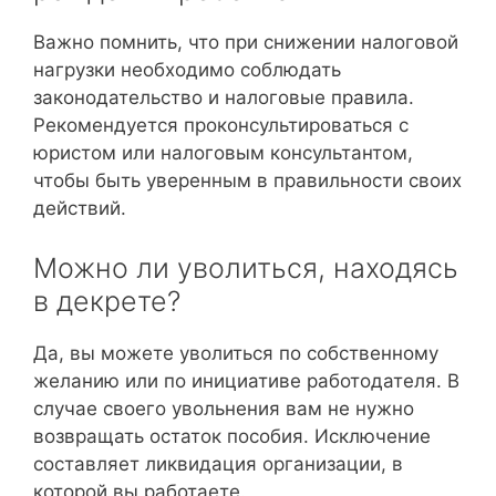
Важно помнить, что при снижении налоговой
нагрузки необходимо соблюдать
законодательство и налоговые правила.
Рекомендуется проконсультироваться с
юристом или налоговым консультантом,
чтобы быть уверенным в правильности своих
действий.
Можно ли уволиться, находясь
в декрете?
Да, вы можете уволиться по собственному
желанию или по инициативе работодателя. В
случае своего увольнения вам не нужно
возвращать остаток пособия. Исключение
составляет ликвидация организации, в
которой вы работаете.