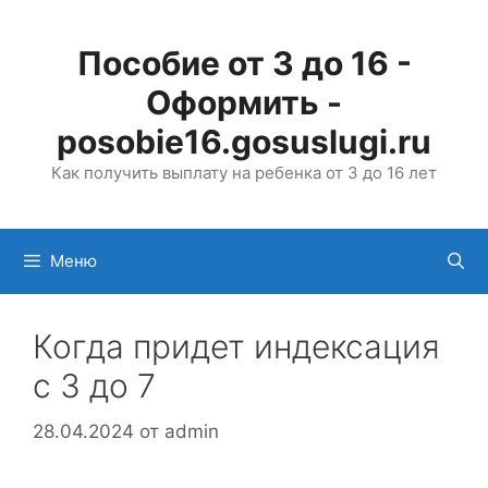
Перейти
к
Пособие от 3 до 16 -
содержимому
Оформить -
posobie16.gosuslugi.ru
Как получить выплату на ребенка от 3 до 16 лет
Меню
Когда придет индексация
с 3 до 7
28.04.2024
от
admin