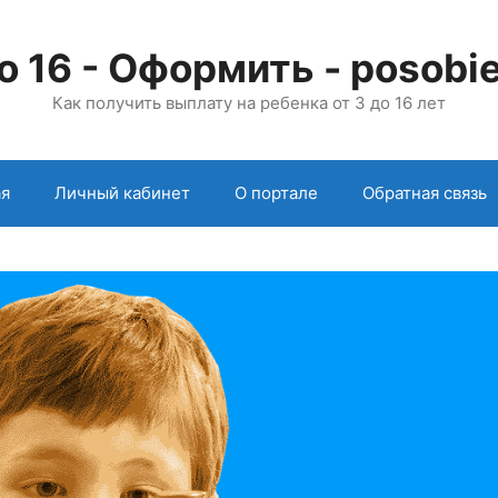
о 16 - Оформить - posobie
Как получить выплату на ребенка от 3 до 16 лет
ая
Личный кабинет
О портале
Обратная связь