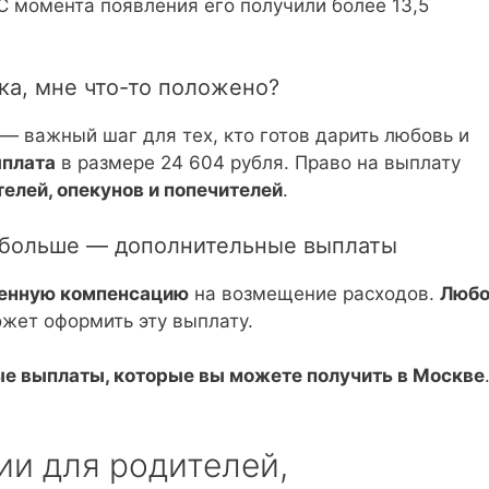
С момента появления его получили более 13,5
нка, мне что-то положено?
 — важный шаг для тех, кто готов дарить любовь и
ыплата
в размере 24 604 рубля. Право на выплату
елей, опекунов и попечителей
.
е больше — дополнительные выплаты
енную компенсацию
на возмещение расходов.
Любо
жет оформить эту выплату.
ые выплаты, которые вы можете получить в Москве
ии для родителей,