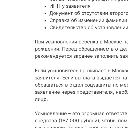
ИНН у заявителя
Документ об отсутствии второг
Справка об изменении фамилии
Свидетельство об установлении
При усыновлении ребенка в Москве па
рождении. Перед обращением в отде
рекомендуется заранее заполнить за
Если усыновитель проживает в Москве
заявителя. Если выплата выдается н
обращаться в отдел соцзащиты по ме
заявление через представителя, нео
лицо.
Усыновление – это огромная ответст
средства (187 000 рублей), чтобы пом
усыновление требует серьезных усил