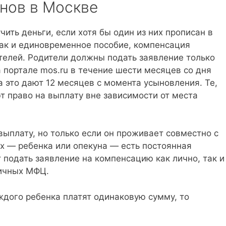
нов в Москве
ить деньги, если хотя бы один из них прописан в
Как и единовременное пособие, компенсация
телей. Родители должны подать заявление только
а портале mos.ru в течение шести месяцев со дня
 это дают 12 месяцев с момента усыновления. Те,
т право на выплату вне зависимости от места
ыплату, но только если он проживает совместно с
х — ребенка или опекуна — есть постоянная
 подать заявление на компенсацию как лично, так и
личных МФЦ.
ждого ребенка платят одинаковую сумму, то