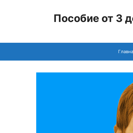
Перейти
к
Пособие от 3 д
содержимому
Главн