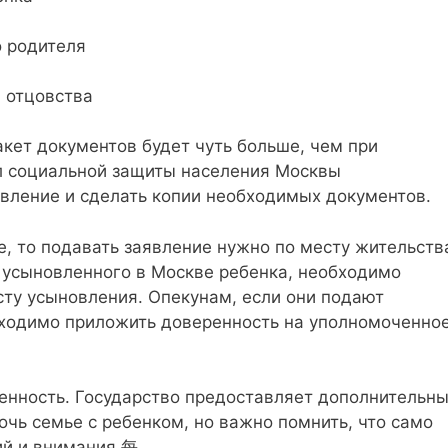
о родителя
 отцовства
кет документов будет чуть больше, чем при
л социальной защиты населения Москвы
явление и сделать копии необходимых документов.
, то подавать заявление нужно по месту жительств
а усыновленного в Москве ребенка, необходимо
сту усыновления. Опекунам, если они подают
бходимо приложить доверенность на уполномоченно
венность. Государство предоставляет дополнительн
очь семье с ребенком, но важно помнить, что само
ий и внимания.每