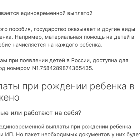
чивается единовременной выплатой
о пособия, государство оказывает и другие виды
нка. Например, материальная помощь на детей в
собие начисляется на каждого ребенка.
ам при появлении детей в России, доступна для
 под номером N1.7584289874365435.
аты при рождении ребенка в
жено
ные или работают на себя?
 единовременной выплаты при рождении ребенка
и ИП. Но пакет необходимых документов у них буде