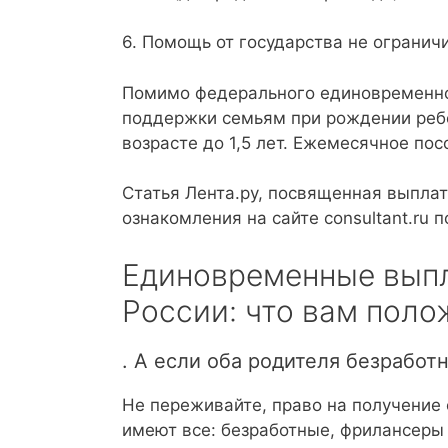
6. Помощь от государства не ограни
Помимо федерального единовременног
поддержки семьям при рождении ребе
возрасте до 1,5 лет. Ежемесячное по
Статья Лента.ру, посвященная выплат
ознакомления на сайте consultant.ru
Единовременные выпл
России: что вам поло
. А если оба родителя безработ
Не переживайте, право на получение
имеют все: безработные, фрилансеры 