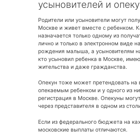
усыновителей и опеку
Родители или усыновители могут получ
Москве и живет вместе с ребенком. 
назначается только одному из получа
лично и только в электронном виде н
рождения малыша, а усыновителям на
кто усыновил ребенка в Москве, имею
жительства и даже гражданства.
Опекун тоже может претендовать на в
опекаемым ребенком и у одного из ни
регистрация в Москве. Опекуны могут
через представителя в одном из сто
Если из федерального бюджета на ка
московские выплаты отличаются.