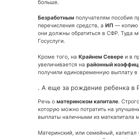
больше.
Безработным
получателям пособия пр
перечисления средств, а
ИП
— копию 
они должны обратиться в СФР. Туда м
Госуслуги.
Кроме того, на
Крайнем Севере
и в п
увеличивается на
районный коэффиц
получили единовременную выплату в 
. А еще за рождение ребенка в
Речь о
материнском капитале
. Строг
которую можно потратить на улучшен
выплаты наличными из маткапитала м
Материнский, или семейный, капитал