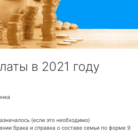
аты в 2021 году
енка
назначалось (если это необходимо)
ении брака и справка о составе семьи по форме 9