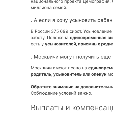
национального проекта Демография. 
миллиона семей.
. А если я хочу усыновить ребе
В России 375 699 сирот. Усыновление
заботу. Положена
единовременная в
есть у
усыновителей, приемных родит
. Москвичи могут получить ещ
Москвичи имеют право на
единоврем
родитель, усыновитель или опекун
мо
Обратите внимание на дополнительн
Соблюдение условий важно.
Выплаты и компенсац