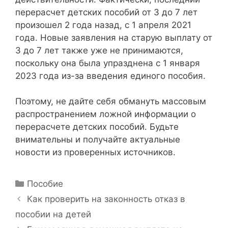
перерасчет детских пособий от 3 до 7 лет
произошел 2 года назад, с 1 апреля 2021
года. Новые заявления на старую выплату от
3 до 7 лет также уже не принимаются,
поскольку она была упразднена с 1 января
2023 года из-за введения единого пособия.
Поэтому, не дайте себя обмануть массовым
распространением ложной информации о
перерасчете детских пособий. Будьте
внимательны и получайте актуальные
новости из проверенных источников.
Р
Пособие
у
Н
Как проверить на законность отказ в
б
а
пособии на детей
р
в