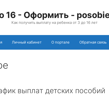
о 16 - Оформить - posobie
Как получить выплату на ребенка от 3 до 16 лет
ая
Личный кабинет
О портале
Обратная связь
ре
рафик выплат детских пособий