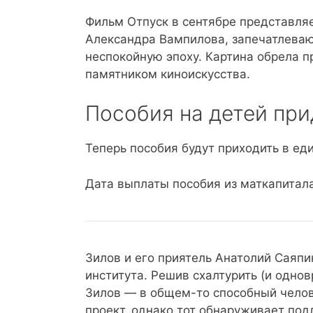
Фильм Отпуск в сентябре представля
Александра Вампилова, запечатлева
неспокойную эпоху. Картина обрела п
памятником киноискусства.
Пособия на детей при
Теперь пособия будут приходить в ед
Дата выплаты пособия из маткапитал
Зилов и его приятель Анатолий Саяпи
института. Решив схалтурить (и одно
Зилов — в общем-то способный чело
проект, однако тот обнаруживает подл