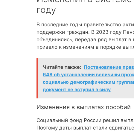
году
В последние годы правительство акти
поддержки граждан. В 2023 году Пен
объединились, передав ряд выплат в
привело к изменениям в порядке вып
Читайте также:
Постановление прави
648 об установлении величины прож
социально демографическим группам
документ не вступил в силу
Изменения в выплатах пособий
Социальный фонд России решил выпла
Поэтому даты выплат стали сдвигатьс