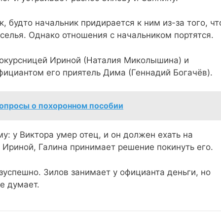
, будто начальник придирается к ним из-за того, чт
селья. Однако отношения с начальником портятся.
вокурсницей Ириной (Наталия Миколышина) и
официантом его приятель Дима (Геннадий Богачёв).
опросы о похоронном пособии
: у Виктора умер отец, и он должен ехать на
 Ириной, Галина принимает решение покинуть его.
езуспешно. Зилов занимает у официанта деньги, но
не думает.