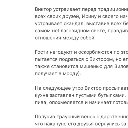
Виктор устраивает перед традиционн
всех своих друзей, Ирину и своего н
устраивает скандал, выставив всех б
самом неблаговидном свете, правдив
отношения между собой.
Гости негодуют и оскорбляются по это
пытается подраться с Виктором, но е
также становится мишенью для Зилов
получает в морду).
На следующее утро Виктор просыпаетс
кухне заставлен пустыми бутылками. 
пива, опохмеляется и начинает готови
Получив траурный венок с дарственно
что накануне его друзья вернулись за