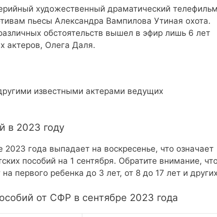
серийный художественный драматический телефиль
тивам пьесы Александра Вампилова Утиная охота.
 различных обстоятельств вышел в эфир лишь 6 лет
х актеров, Олега Даля.
 другими известными актерами ведущих
й в 2023 году
 2023 года выпадает на воскресенье, что означает
ких пособий на 1 сентября. Обратите внимание, чт
на первого ребенка до 3 лет, от 8 до 17 лет и других
особий от СФР в сентябре 2023 года