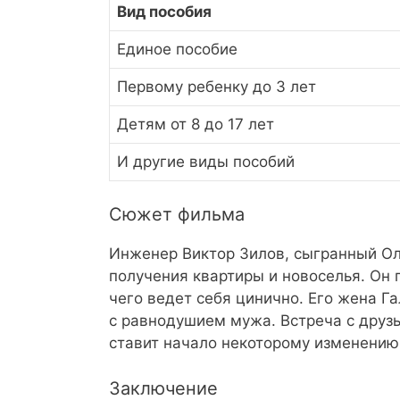
Вид пособия
Единое пособие
Первому ребенку до 3 лет
Детям от 8 до 17 лет
И другие виды пособий
Сюжет фильма
Инженер Виктор Зилов, сыгранный О
получения квартиры и новоселья. Он 
чего ведет себя цинично. Его жена Г
с равнодушием мужа. Встреча с друз
ставит начало некоторому изменению 
Заключение