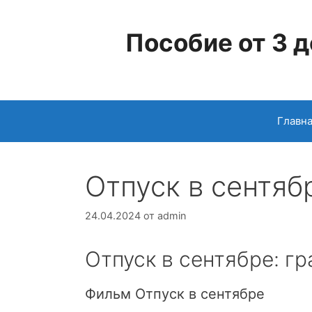
Перейти
к
Пособие от 3 д
содержимому
Главн
Отпуск в сентяб
24.04.2024
от
admin
Отпуск в сентябре: г
Фильм Отпуск в сентябре