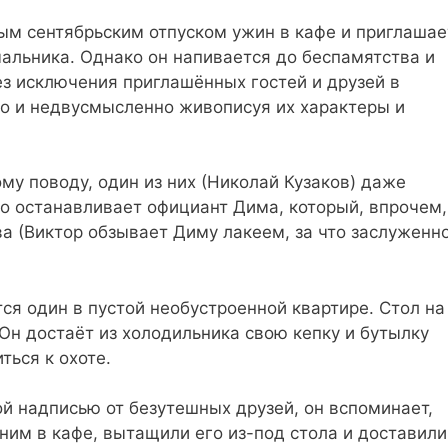
ым сентябрьским отпуском ужин в кафе и приглашае
ачальника. Однако он напивается до беспамятства и
ез исключения приглашённых гостей и друзей в
о и недвусмысленно живописуя их характеры и
му поводу, один из них (Николай Кузаков) даже
го останавливает официант Дима, который, впрочем,
а (Виктор обзывает Диму лакеем, за что заслуженн
я один в пустой необустроенной квартире. Стол на
Он достаёт из холодильника свою кепку и бутылку
ться к охоте.
й надписью от безутешных друзей, он вспоминает,
 ним в кафе, вытащили его из-под стола и доставили