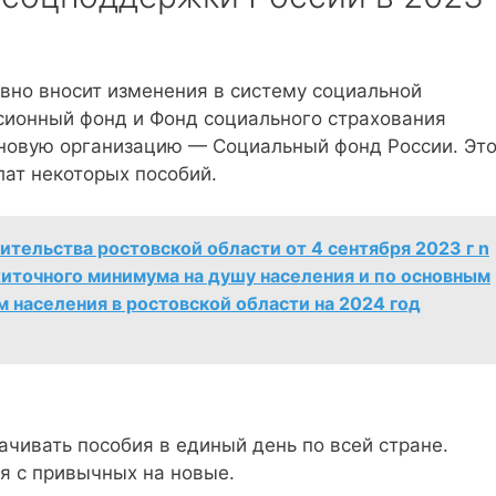
вно вносит изменения в систему социальной
сионный фонд и Фонд социального страхования
 новую организацию — Социальный фонд России. Эт
лат некоторых пособий.
тельства ростовской области от 4 сентября 2023 г n
иточного минимума на душу населения и по основным
 населения в ростовской области на 2024 год
чивать пособия в единый день по всей стране.
я с привычных на новые.