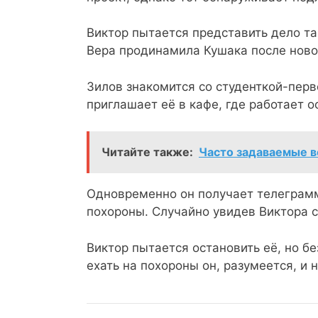
Виктор пытается представить дело так
Вера продинамила Кушака после ново
Зилов знакомится со студенткой-пер
приглашает её в кафе, где работает 
Читайте также:
Часто задаваемые в
Одновременно он получает телеграмму
похороны. Случайно увидев Виктора с
Виктор пытается остановить её, но б
ехать на похороны он, разумеется, и 