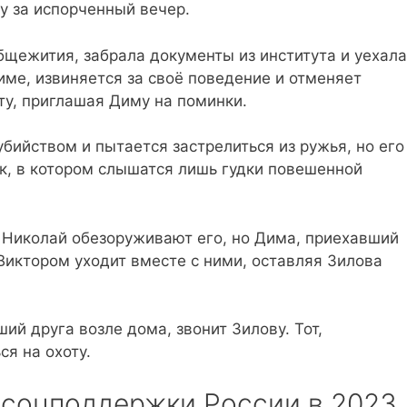
у за испорченный вечер.
общежития, забрала документы из института и уехала
име, извиняется за своё поведение и отменяет
ту, приглашая Диму на поминки.
бийством и пытается застрелиться из ружья, но его
к, в котором слышатся лишь гудки повешенной
 Николай обезоруживают его, но Дима, приехавший
 Виктором уходит вместе с ними, оставляя Зилова
ий друга возле дома, звонит Зилову. Тот,
ся на охоту.
 соцподдержки России в 2023