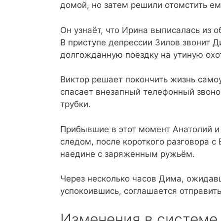
домой, но затем решили отомстить ем
Он узнаёт, что Ирина выписалась из 
В приступе депрессии Зилов звонит Д
долгожданную поездку на утиную охо
Виктор решает покончить жизнь самоу
спасает внезапный телефонный звоно
трубки.
Прибывшие в этот момент Анатолий и
следом, после короткого разговора с
наедине с заряженным ружьём.
Через несколько часов Дима, ожидавш
успокоившись, соглашается отправить
Изменения в системе