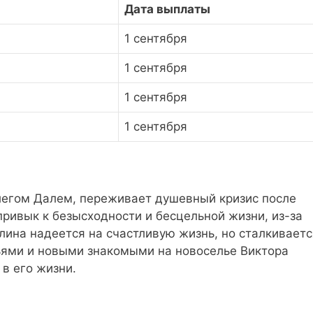
Дата выплаты
1 сентября
1 сентября
1 сентября
1 сентября
легом Далем, переживает душевный кризис после
привык к безысходности и бесцельной жизни, из-за
алина надеется на счастливую жизнь, но сталкиваетс
ьями и новыми знакомыми на новоселье Виктора
в его жизни.