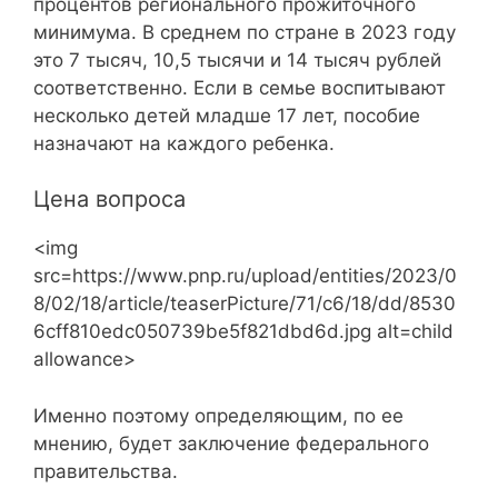
процентов регионального прожиточного
минимума. В среднем по стране в 2023 году
это 7 тысяч, 10,5 тысячи и 14 тысяч рублей
соответственно. Если в семье воспитывают
несколько детей младше 17 лет, пособие
назначают на каждого ребенка.
Цена вопроса
<img
src=https://www.pnp.ru/upload/entities/2023/0
8/02/18/article/teaserPicture/71/c6/18/dd/8530
6cff810edc050739be5f821dbd6d.jpg alt=child
allowance>
Именно поэтому определяющим, по ее
мнению, будет заключение федерального
правительства.