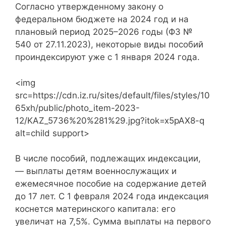
Согласно утвержденному закону о
федеральном бюджете на 2024 год и на
плановый период 2025–2026 годы (ФЗ №
540 от 27.11.2023), некоторые виды пособий
проиндексируют уже с 1 января 2024 года.
<img
src=https://cdn.iz.ru/sites/default/files/styles/10
65xh/public/photo_item-2023-
12/KAZ_5736%20%281%29.jpg?itok=x5pAX8-q
alt=child support>
В числе пособий, подлежащих индексации,
— выплаты детям военнослужащих и
ежемесячное пособие на содержание детей
до 17 лет. С 1 февраля 2024 года индексация
коснется материнского капитала: его
увеличат на 7,5%. Сумма выплаты на первого