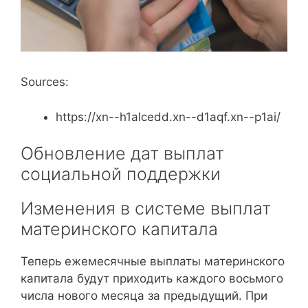
Sources:
https://xn--h1alcedd.xn--d1aqf.xn--p1ai/
Обновление дат выплат
социальной поддержки
Изменения в системе выплат
материнского капитала
Теперь ежемесячные выплаты материнского
капитала будут приходить каждого восьмого
числа нового месяца за предыдущий. При