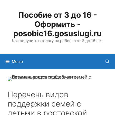
Перейти
к
Пособие от 3 до 16 -
содержимому
Оформить -
posobie16.gosuslugi.ru
Как получить выплату на ребенка от 3 до 16 лет
Меню
Перечень видов
поддержки семей с
детьми в ростовской