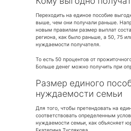
Кому выгодно получа
Переходить на единое пособие выгодн
выше, чем они получали раньше. На
новым правилам размер выплат соста
региона, как было раньше, а 50, 75 и
нуждаемости получателя.
То есть 50 процентов от прожиточног
Больше денег можно получить при оп
Размер единого пособ
нуждаемости семьи
Для того, чтобы претендовать на еди
соответствовать определенным услов
нуждаемости семьи, как объясняет 
Екатерина Туслякова.