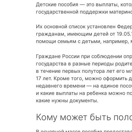
Детские пособия — это выплаты, кото
государственной поддержки материнст
Их основной список установлен Феде
гражданам, имеющим детей от 19.05.
помощи семьям с детьми, например, 
Граждане России при соблюдении опр
государства в разные периоды родите
в течение первых полутора лет его м
17 лет. Кроме того, можно оформить 
недавнего времени — на единое пособ
и какие выплаты на ребенка можно пол
какие нужны документы.
Кому может быть пол
В основной массе пособие предоставл