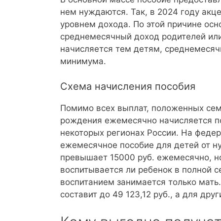
нем нуждаются. Так, в 2024 году акц
уровнем дохода. По этой причине ос
среднемесячный доход родителей или
начисляется тем детям, среднемесяч
минимума.
Схема начисления пособия
Помимо всех выплат, положенных семь
рождения ежемесячно начисляется по
некоторых регионах России. На феде
ежемесячное пособие для детей от ну
превышает 15000 руб. ежемесячно, но
воспитывается ли ребенок в полной с
воспитанием занимается только мать.
составит до 49 123,12 руб., а для др