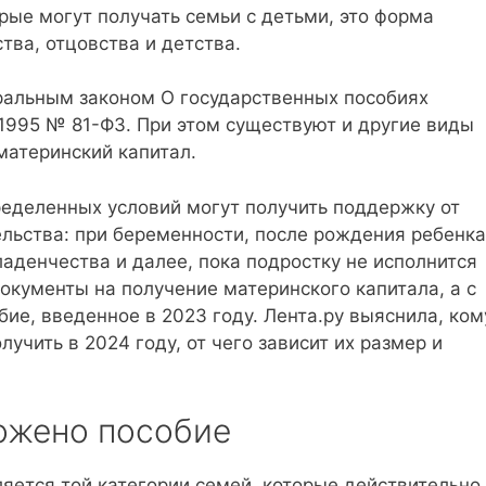
рые могут получать семьи с детьми, это форма
ва, отцовства и детства.
ральным законом О государственных пособиях
1995 № 81-ФЗ. При этом существуют и другие виды
материнский капитал.
еделенных условий могут получить поддержку от
льства: при беременности, после рождения ребенка
ладенчества и далее, пока подростку не исполнится
документы на получение материнского капитала, а с
ие, введенное в 2023 году. Лента.ру выяснила, ком
учить в 2024 году, от чего зависит их размер и
ожено пособие
яется той категории семей, которые действительно