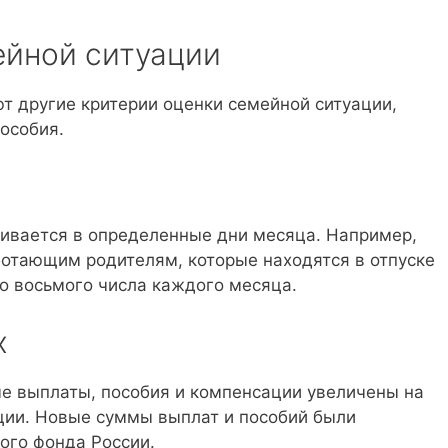
ейной ситуации
т другие критерии оценки семейной ситуации,
особия.
ивается в определенные дни месяца. Например,
ботающим родителям, которые находятся в отпуске
но восьмого числа каждого месяца.
х
ые выплаты, пособия и компенсации увеличены на
яции. Новые суммы выплат и пособий были
ого фонда России.