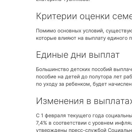
Критерии оценки сем
Помимо основных условий, существую
которые влияют на выплату единого п
Единые дни выплат
Большинство детских пособий выплач
пособие на детей до полутора лет ра
по уходу за ребенком, будет начисле
Изменения в выплата
С 1 февраля текущего года социальн
7,4% в соответствии с уровнем инфл
утверждены пресс-службой Социальн