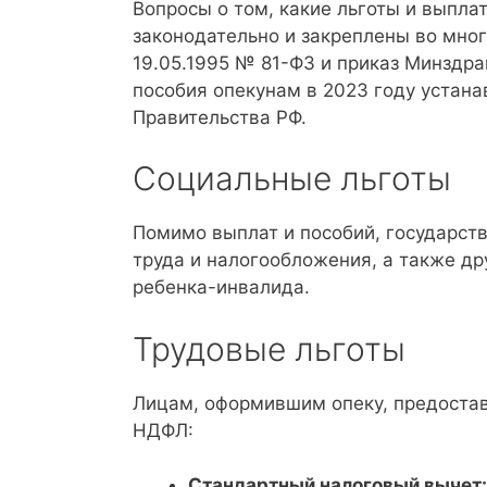
Вопросы о том, какие льготы и выпл
законодательно и закреплены во мно
19.05.1995 № 81-ФЗ и приказ Минздра
пособия опекунам в 2023 году устан
Правительства РФ.
Социальные льготы
Помимо выплат и пособий, государст
труда и налогообложения, а также д
ребенка-инвалида.
Трудовые льготы
Лицам, оформившим опеку, предоста
НДФЛ:
Стандартный налоговый вычет: