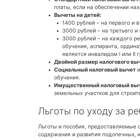
платы, если на обеспечении на
Вычеты на детей:
1400 рублей – на первого и в
3000 рублей – на третьего 
3000 рублей – на каждого р
обучения, аспиранта, ординат
является инвалидом I или II г
Двойной размер налогового вы
Социальный налоговый вычет
и
обучения.
Имущественный налоговый вы
земельных участков для строит
Льготы по уходу за 
Льготы и пособия, предоставляемые 
содержания и развития подопечных, 