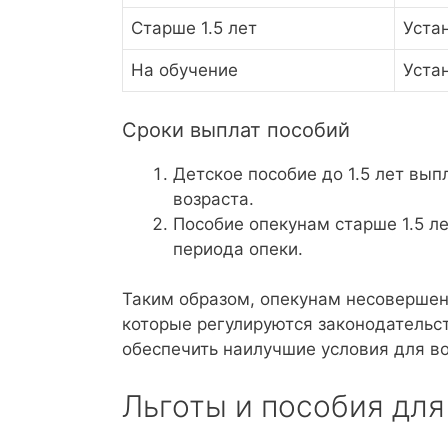
Старше 1.5 лет
Уста
На обучение
Уста
Сроки выплат пособий
Детское пособие до 1.5 лет вы
возраста.
Пособие опекунам старше 1.5 ле
периода опеки.
Таким образом, опекунам несовершен
которые регулируются законодательст
обеспечить наилучшие условия для во
Льготы и пособия для