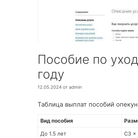
Пособие по уход
году
12.05.2024
от
admin
Таблица выплат пособий опеку
Вид пособия
Разм
До 1.5 лет
СЗ × 