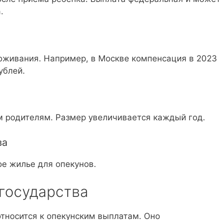
.
роживания. Например, в Москве компенсация в 2023
ублей.
м родителям. Размер увеличивается каждый год.
ва
ое жилье для опекунов.
 государства
относится к опекунским выплатам. Оно