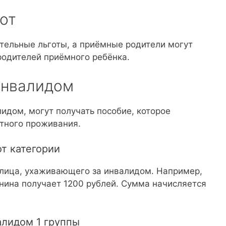
от
тельные льготы, а приёмные родители могут
родителей приёмного ребёнка.
инвалидом
идом, могут получать пособие, которое
тного проживания.
т категории
и лица, ухаживающего за инвалидом. Например,
ина получает 1200 рублей. Сумма начисляется
алидом 1 группы