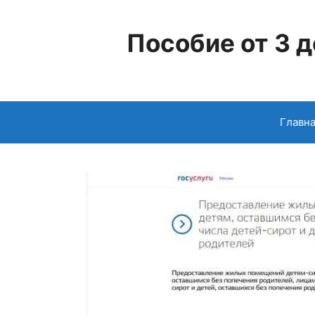
Перейти
к
Пособие от 3 д
содержимому
Главн