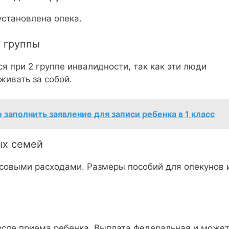
установлена опека.
2 группы
я при 2 группе инвалидности, так как эти люди
живать за собой.
 заполнить заявление для записи ребенка в 1 класс
ых семей
совыми расходами. Размеры пособий для опекунов 
сле приема ребенка. Выплата федеральная и може