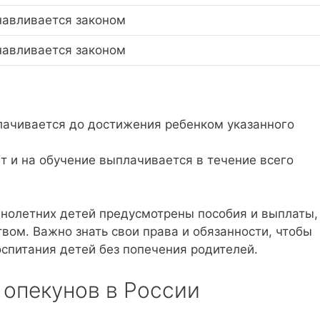
навливается законом
навливается законом
плачивается до достижения ребенком указанного
т и на обучение выплачивается в течение всего
нолетних детей предусмотрены пособия и выплаты,
вом. Важно знать свои права и обязанности, чтобы
спитания детей без попечения родителей.
 опекунов в России