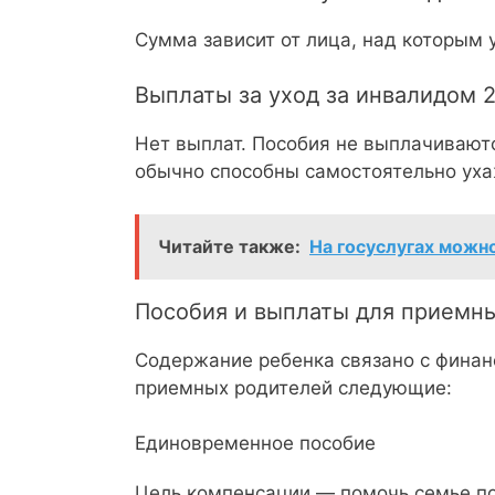
Сумма зависит от лица, над которым 
Выплаты за уход за инвалидом 
Нет выплат. Пособия не выплачиваютс
обычно способны самостоятельно уха
Читайте также:
На госуслугах можно
Пособия и выплаты для приемн
Содержание ребенка связано с финан
приемных родителей следующие:
Единовременное пособие
Цель компенсации — помочь семье по