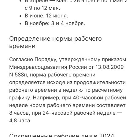
В апреле — мае: с 28 апреля по 1 мая и
с 9 по 12 мая.
В июне: 12 июня.
В ноябре: 3 и 4 ноября.
Определение нормы рабочего
времени
Согласно Порядку, утвержденному приказом
Минздравсоцразвития России от 13.08.2009
N 588н, норма рабочего времени
определяется исходя из продолжительности
рабочего времени в неделю по расчетному
графику. Например, при 40-часовой рабочей
неделе норма рабочего времени составляет
8 часов, при 24-часовой рабочей неделе —
4,8 часа.
Сокращенные рабочие дни в 2024