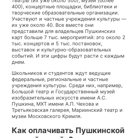
театры (их уже около 500), музеи (более
400), концертные площадки, библиотеки и
творческие образовательные организации.
Участвуют и частные учреждения культуры —
их уже около 40. Все вместе они
представили для владельцев Пушкинских
карт больше 7 тыс. мероприятий: это около 2
тыс. концертов и 5 тыс. постановок,
выставок и культурно-образовательных
событий. И эти цифры будут расти с каждым
днем.
Школьников и студентов ждут ведущие
федеральные, региональные и частные
учреждения культуры. Среди них, например,
Большой театр и Государственный музей
изобразительных искусств имени А.С.
Пушкина, МХТ имени А.П. Чехова и
Третьяковская галерея, Мариинский театр и
музеи Московского Кремля.
Как оплачивать Пушкинской