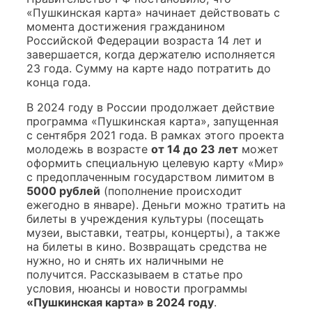
«Пушкинская карта» начинает действовать с
момента достижения гражданином
Российской Федерации возраста 14 лет и
завершается, когда держателю исполняется
23 года. Сумму на карте надо потратить до
конца года.
В 2024 году в России продолжает действие
программа «Пушкинская карта», запущенная
с сентября 2021 года. В рамках этого проекта
молодежь в возрасте
от 14 до 23 лет
может
оформить специальную целевую карту «Мир»
с предоплаченным государством лимитом в
5000 рублей
(пополнение происходит
ежегодно в январе). Деньги можно тратить на
билеты в учреждения культуры (посещать
музеи, выставки, театры, концерты), а также
на билеты в кино. Возвращать средства не
нужно, но и снять их наличными не
получится. Рассказываем в статье про
условия, нюансы и новости программы
«Пушкинская карта» в 2024 году
.