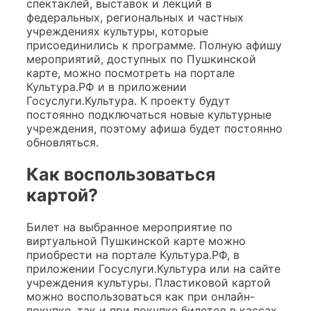
спектаклей, выставок и лекций в
федеральных, региональных и частных
учреждениях культуры, которые
присоединились к программе. Полную афишу
мероприятий, доступных по Пушкинской
карте, можно посмотреть на портале
Культура.РФ и в приложении
Госуслуги.Культура. К проекту будут
постоянно подключаться новые культурные
учреждения, поэтому афиша будет постоянно
обновляться.
Как воспользоваться
картой?
Билет на выбранное мероприятие по
виртуальной Пушкинской карте можно
приобрести на портале Культура.РФ, в
приложении Госуслуги.Культура или на сайте
учреждения культуры. Пластиковой картой
можно воспользоваться как при онлайн-
покупке, так и при покупке билетов в кассах