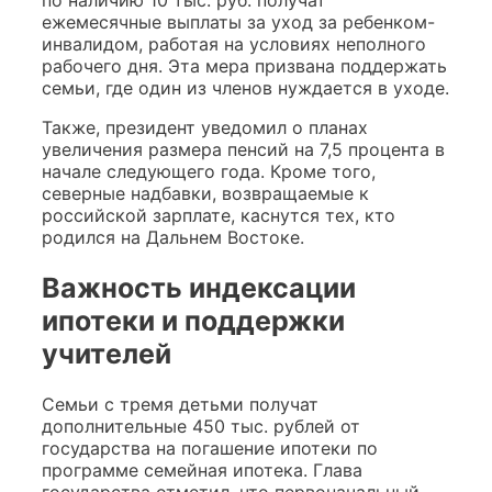
по наличию 10 тыс. руб. получат
ежемесячные выплаты за уход за ребенком-
инвалидом, работая на условиях неполного
рабочего дня. Эта мера призвана поддержать
семьи, где один из членов нуждается в уходе.
Также, президент уведомил о планах
увеличения размера пенсий на 7,5 процента в
начале следующего года. Кроме того,
северные надбавки, возвращаемые к
российской зарплате, каснутся тех, кто
родился на Дальнем Востоке.
Важность индексации
ипотеки и поддержки
учителей
Семьи с тремя детьми получат
дополнительные 450 тыс. рублей от
государства на погашение ипотеки по
программе семейная ипотека. Глава
государства отметил, что первоначальный