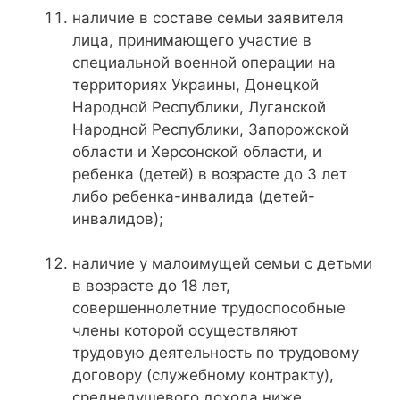
наличие в составе семьи заявителя
лица, принимающего участие в
специальной военной операции на
территориях Украины, Донецкой
Народной Республики, Луганской
Народной Республики, Запорожской
области и Херсонской области, и
ребенка (детей) в возрасте до 3 лет
либо ребенка-инвалида (детей-
инвалидов);
наличие у малоимущей семьи с детьми
в возрасте до 18 лет,
совершеннолетние трудоспособные
члены которой осуществляют
трудовую деятельность по трудовому
договору (служебному контракту),
среднедушевого дохода ниже