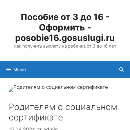
Перейти
к
Пособие от 3 до 16 -
содержимому
Оформить -
posobie16.gosuslugi.ru
Как получить выплату на ребенка от 3 до 16 лет
Меню
Родителям о социальном
сертификате
15.04.2024
от
admin