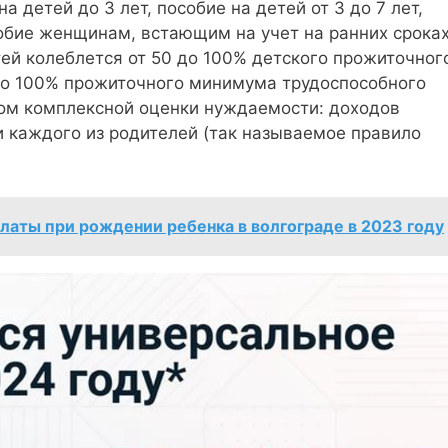
 детей до 3 лет, пособие на детей от 3 до 7 лет,
особие женщинам, встающим на учет на ранних срока
ей колеблется от 50 до 100% детского прожиточног
до 100% прожиточного минимума трудоспособного
том комплексной оценки нуждаемости: доходов
и каждого из родителей (так называемое правило
латы при рождении ребенка в волгограде в 2023 году