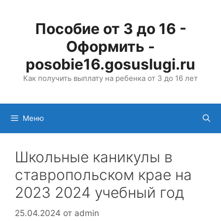
Перейти
к
Пособие от 3 до 16 -
содержимому
Оформить -
posobie16.gosuslugi.ru
Как получить выплату на ребенка от 3 до 16 лет
Меню
Школьные каникулы в
ставропольском крае на
2023 2024 учебный год
25.04.2024
от
admin