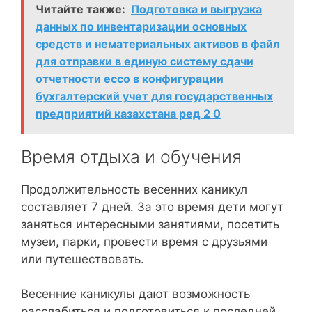
Читайте также:
Подготовка и выгрузка
данных по инвентаризации основных
средств и нематериальных активов в файл
для отправки в единую систему сдачи
отчетности ессо в конфигурации
бухгалтерский учет для государственных
предприятий казахстана ред 2 0
Время отдыха и обучения
Продолжительность весенних каникул
составляет 7 дней. За это время дети могут
заняться интересными занятиями, посетить
музеи, парки, провести время с друзьями
или путешествовать.
Весенние каникулы дают возможность
расслабиться и подготовиться к последней