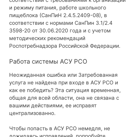
соответствии с требованиями к организации
и режиму питания, работе школьного
пищеблока (СанПиН 2.4.5.2409-08), в
соответствии с нормами СанПин 3.1/2.4
3598-20 от 30.06.2020 года и с учетом
методических рекомендаций
Роспотребнадзора Российской Федерации.
Работа системы АСУ РСО
Неожиданная ошибка или Затребованная
услуга не найдена при входе в АСУ РСО и
как ее победить? Эта ситуация временная,
общая для всей области, она не связана с
вашими действиями, ее исправят
централизованно.
Чтобы попасть в АСУ РСО немедля, не
дожидаясь исправлений, попробуйте