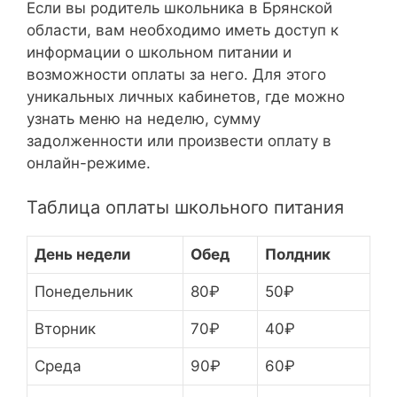
Если вы родитель школьника в Брянской
области, вам необходимо иметь доступ к
информации о школьном питании и
возможности оплаты за него. Для этого
уникальных личных кабинетов, где можно
узнать меню на неделю, сумму
задолженности или произвести оплату в
онлайн-режиме.
Таблица оплаты школьного питания
День недели
Обед
Полдник
Понедельник
80₽
50₽
Вторник
70₽
40₽
Среда
90₽
60₽