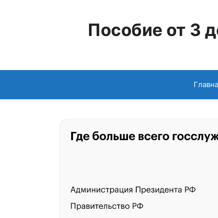
Перейти
к
Пособие от 3 д
содержимому
Главн