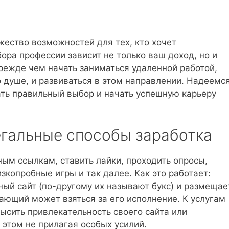
ество возможностей для тех, кто хочет
ора профессии зависит не только ваш доход, но и
режде чем начать заниматься удаленной работой,
о душе, и развиваться в этом направлении. Надеемся
ать правильный выбор и начать успешную карьеру
егальные способы заработка
ным ссылкам, ставить лайки, проходить опросы,
зкопробные игры и так далее. Как это работает:
ый сайт (по-другому их называют букс) и размещае
ающий может взяться за его исполнение. К услугам
высить привлекательность своего сайта или
этом не прилагая особых усилий.