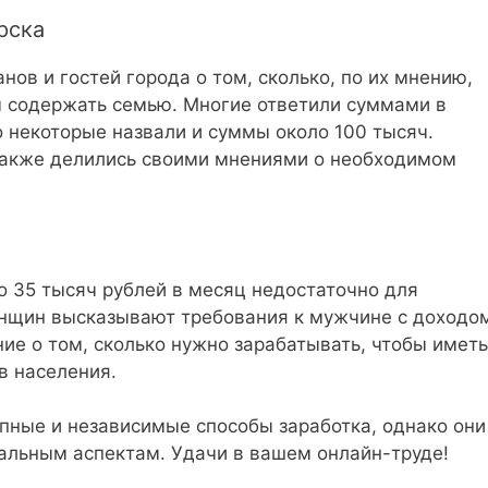
рска
ов и гостей города о том, сколько, по их мнению,
 содержать семью. Многие ответили суммами в
 некоторые назвали и суммы около 100 тысяч.
акже делились своими мнениями о необходимом
о 35 тысяч рублей в месяц недостаточно для
енщин высказывают требования к мужчине с доходо
ие о том, сколько нужно зарабатывать, чтобы иметь
в населения.
пные и независимые способы заработка, однако они
альным аспектам. Удачи в вашем онлайн-труде!