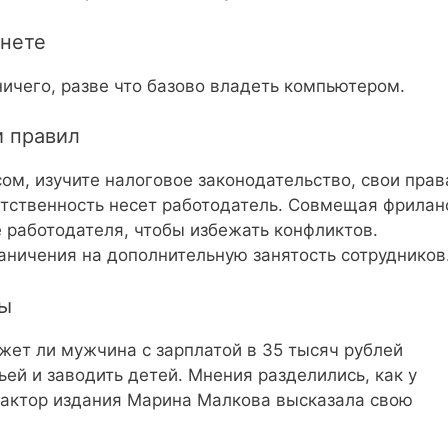
рнете
ичего, разве что базово владеть компьютером.
и правил
м, изучите налоговое законодательство, свои прав
ветственность несет работодатель. Совмещая фрилан
 работодателя, чтобы избежать конфликтов.
аничения на дополнительную занятость сотрудников
мы
жет ли мужчина с зарплатой в 35 тысяч рублей
ьей и заводить детей. Мнения разделились, как у
дактор издания Марина Малкова высказала свою