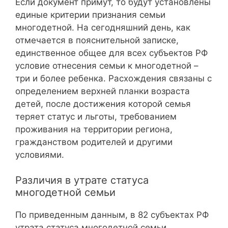
Если документ примут, то будут установлены
единые критерии признания семьи
многодетной. На сегодняшний день, как
отмечается в пояснительной записке,
единственное общее для всех субъектов РФ
условие отнесения семьи к многодетной –
три и более ребенка. Расхождения связаны с
определением верхней планки возраста
детей, после достижения которой семья
теряет статус и льготы, требованием
проживания на территории региона,
гражданством родителей и другими
условиями.
Различия в утрате статуса
многодетной семьи
По приведенным данным, в 82 субъектах РФ
утрата статуса многодетной семьи