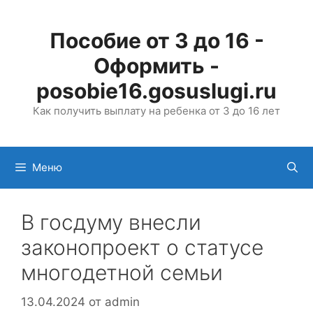
Перейти
к
Пособие от 3 до 16 -
содержимому
Оформить -
posobie16.gosuslugi.ru
Как получить выплату на ребенка от 3 до 16 лет
Меню
В госдуму внесли
законопроект о статусе
многодетной семьи
13.04.2024
от
admin