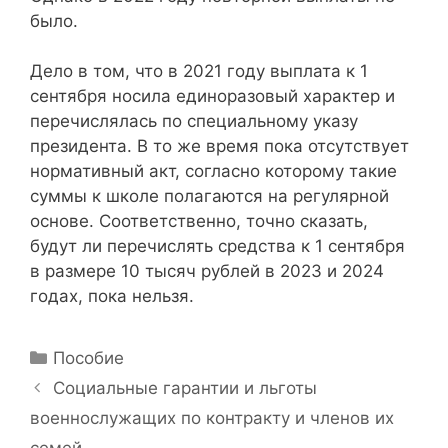
было.
Дело в том, что в 2021 году выплата к 1
сентября носила единоразовый характер и
перечислялась по специальному указу
президента. В то же время пока отсутствует
нормативный акт, согласно которому такие
суммы к школе полагаются на регулярной
основе. Соответственно, точно сказать,
будут ли перечислять средства к 1 сентября
в размере 10 тысяч рублей в 2023 и 2024
годах, пока нельзя.
Р
Пособие
у
Н
Социальные гарантии и льготы
б
а
военнослужащих по контракту и членов их
р
в