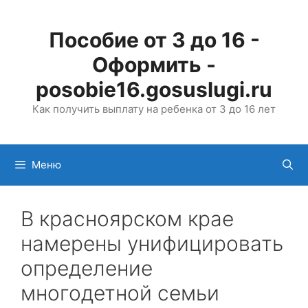
Перейти
к
Пособие от 3 до 16 -
содержимому
Оформить -
posobie16.gosuslugi.ru
Как получить выплату на ребенка от 3 до 16 лет
Меню
В красноярском крае
намерены унифицировать
определение
многодетной семьи