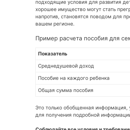
подходящие условия для развития дет
хорошее имущество могут стать прегр
напротив, становятся поводом для пр
вашем регионе.
Пример расчета пособия для сем
Показатель
Среднедушевой доход
Пособие на каждого ребенка
Общая сумма пособия
Это только обобщенная информация, 
для получения подробной информаци
Соблюдайте все условия и требования