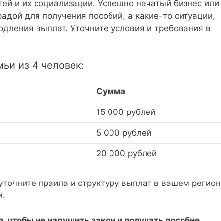
ей и их социализации. Успешно начатый бизнес или
адой для получения пособий, а какие-то ситуации,
одления выплат. Уточните условия и требования в
ьи из 4 человек:
Сумма
15 000 рублей
5 000 рублей
20 000 рублей
уточните праила и структуру выплат в вашем регион
и.
, чтобы не нарушить закон и получать пособие