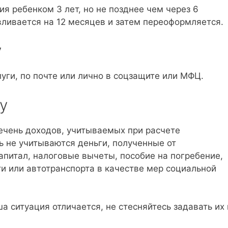
я ребенком 3 лет, но не позднее чем через 6
вливается на 12 месяцев и затем переоформляется.
у
уги, по почте или лично в соцзащите или МФЦ.
у
речень доходов, учитываемых при расчете
ь не учитываются деньги, полученные от
капитал, налоговые вычеты, пособие на погребение,
и или автотранспорта в качестве мер социальной
а ситуация отличается, не стесняйтесь задавать их 