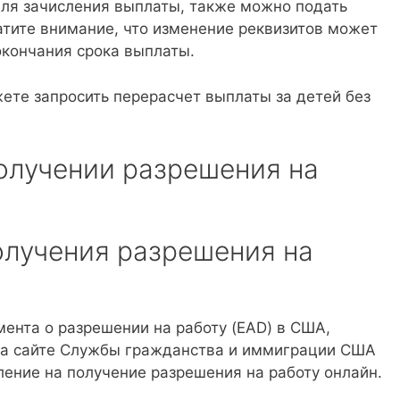
для зачисления выплаты, также можно подать
атите внимание, что изменение реквизитов может
окончания срока выплаты.
ете запросить перерасчет выплаты за детей без
олучении разрешения на
олучения разрешения на
ента о разрешении на работу (EAD) в США,
на сайте Службы гражданства и иммиграции США
вление на получение разрешения на работу онлайн.