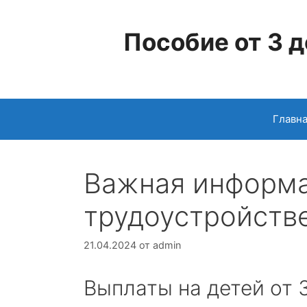
Перейти
к
Пособие от 3 д
содержимому
Главн
Важная информа
трудоустройстве
21.04.2024
от
admin
Выплаты на детей от 3