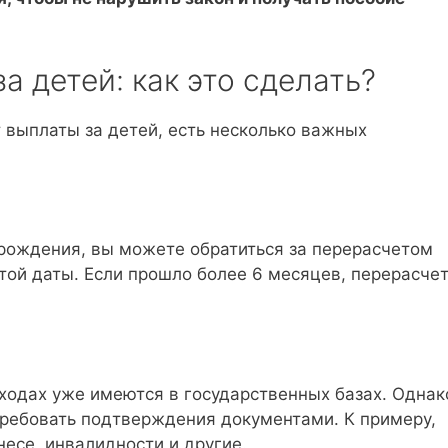
а детей: как это сделать?
 выплаты за детей, есть несколько важных
 рождения, вы можете обратиться за перерасчетом
той даты. Если прошло более 6 месяцев, перерасче
ходах уже имеются в государственных базах. Однак
требовать подтверждения документами. К примеру,
несе, инвалидности и другие.