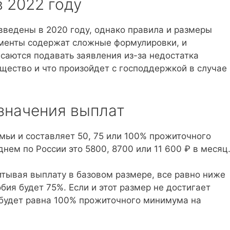
в 2022 году
 введены в 2020 году, однако правила и размеры
менты содержат сложные формулировки, и
асаются подавать заявления из-за недостатка
щество и что произойдет с господдержкой в случае
значения выплат
мьи и составляет 50, 75 или 100% прожиточного
нем по России это 5800, 8700 или 11 600 ₽ в месяц
итывая выплату в базовом размере, все равно ниже
ия будет 75%. Если и этот размер не достигает
будет равна 100% прожиточного минимума на