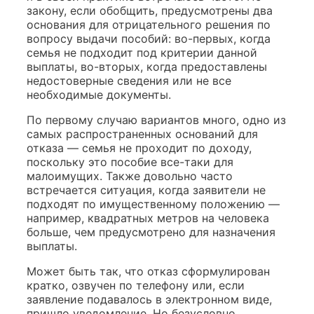
закону, если обобщить, предусмотрены два
основания для отрицательного решения по
вопросу выдачи пособий: во-первых, когда
семья не подходит под критерии данной
выплаты, во-вторых, когда предоставлены
недостоверные сведения или не все
необходимые документы.
По первому случаю вариантов много, одно из
самых распространенных оснований для
отказа — семья не проходит по доходу,
поскольку это пособие все-таки для
малоимущих. Также довольно часто
встречается ситуация, когда заявители не
подходят по имущественному положению —
например, квадратных метров на человека
больше, чем предусмотрено для назначения
выплаты.
Может быть так, что отказ сформулирован
кратко, озвучен по телефону или, если
заявление подавалось в электронном виде,
пришло уведомление. Но безусловно,