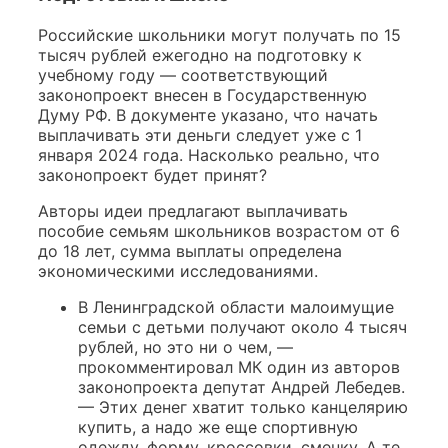
Российские школьники могут получать по 15
тысяч рублей ежегодно на подготовку к
учебному году — соответствующий
законопроект внесен в Государственную
Думу РФ. В документе указано, что начать
выплачивать эти деньги следует уже с 1
января 2024 года. Насколько реально, что
законопроект будет принят?
Авторы идеи предлагают выплачивать
пособие семьям школьников возрастом от 6
до 18 лет, сумма выплаты определена
экономическими исследованиями.
В Ленинградской области малоимущие
семьи с детьми получают около 4 тысяч
рублей, но это ни о чем, —
прокомментировал МК один из авторов
законопроекта депутат Андрей Лебедев.
— Этих денег хватит только канцелярию
купить, а надо же еще спортивную
одежду, форму, кроссовки, сменку. А те,