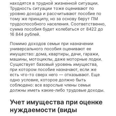
находятся в трудной жизненной ситуации.
Трудность ситуации тоже оценивают по
уровню дохода и рассчитывают пособие по
тому же принципу, но за основу берут ПМ
трудоспособного населения. Соответственно,
сумма пособия будет колебаться от 8422 до
16 844 рублей.
Помимо доходов семьи при назначении
универсального пособия оценивают ее
имущество: дома, квартиры, дачи, гаражи,
машины, мотоциклы, даже моторные лодки.
Существует базовый уровень имущества,
при котором пособие назначают, если же
есть что-то сверх него — отказывают. Еще
одно условие, которое должно быть
соблюдено: все взрослые члены семьи
должны иметь какие-либо трудовые доходы.
Учет имущества при оценке
нуждаемости (виды