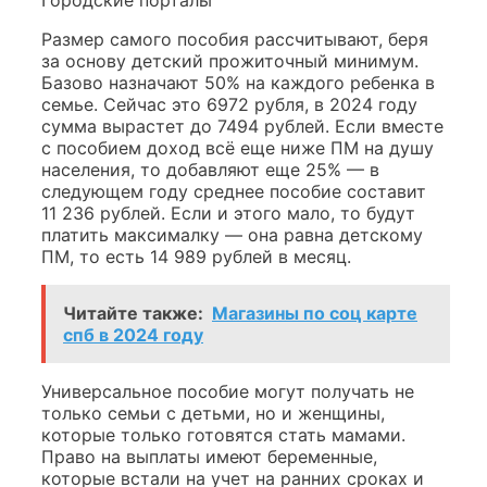
Городские порталы
Размер самого пособия рассчитывают, беря
за основу детский прожиточный минимум.
Базово назначают 50% на каждого ребенка в
семье. Сейчас это 6972 рубля, в 2024 году
сумма вырастет до 7494 рублей. Если вместе
с пособием доход всё еще ниже ПМ на душу
населения, то добавляют еще 25% — в
следующем году среднее пособие составит
11 236 рублей. Если и этого мало, то будут
платить максималку — она равна детскому
ПМ, то есть 14 989 рублей в месяц.
Читайте также:
Магазины по соц карте
спб в 2024 году
Универсальное пособие могут получать не
только семьи с детьми, но и женщины,
которые только готовятся стать мамами.
Право на выплаты имеют беременные,
которые встали на учет на ранних сроках и