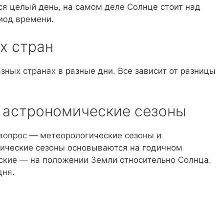
ся целый день, на самом деле Солнце стоит над
иод времени.
х стран
зных странах в разные дни. Все зависит от разницы
 астрономические сезоны
 вопрос — метеорологические сезоны и
ические сезоны основываются на годичном
ские — на положении Земли относительно Солнца.
дня.