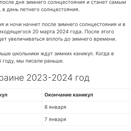
 после дня зимнего солнцестояния и станет самым
 в день летнего солнцестояния.
я и ночи начнет после зимнего солнцестояния и в
ходящегося 20 марта 2024 года. После этого
ет увеличиваться вплоть до зимнего времени.
ьше школьники ждут зимних каникул. Когда в
 году, мы писали раньше.
раине 2023-2024 год
кул
Окончание каникул
8 января
7 января