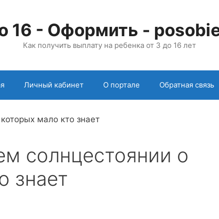
о 16 - Оформить - posobie
Как получить выплату на ребенка от 3 до 16 лет
ая
Личный кабинет
О портале
Обратная связь
ем солнцестоянии о
о знает