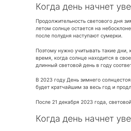
Когда день начнет ув
Продолжительность светового дня зим
летом солнце остается на небосклоне 
после полудня наступают сумерки.
Поэтому нужно учитывать такие дни, к
время, когда солнце находится в сво
длинный световой день в году соотве
В 2023 году День зимнего солнцестоя
будет кратчайшим за весь год и продл
После 21 декабря 2023 года, светово
Когда день начнет ув