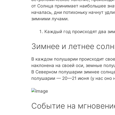
от Солнца принимает наибольшее знач
началась, дни потихоньку начнут удл
зимними лучами.
Каждый год происходят два зим
Зимнее и летнее сол
В каждом полушарии происходит свое
наклонена на своей оси, земные пол
В Северном полушарии зимнее солнц
полушарии — 20—21 июня (у нас оно 
Событие на мгновени