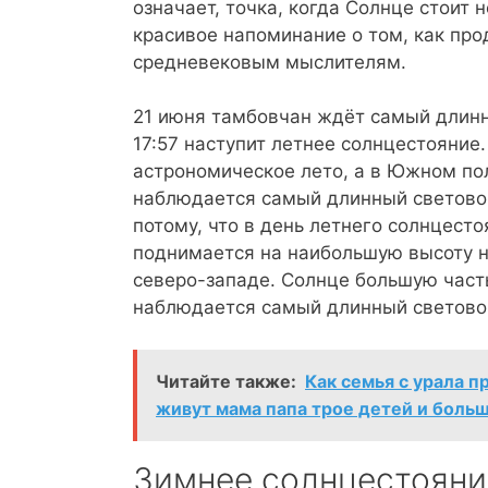
означает, точка, когда Солнце стоит
красивое напоминание о том, как пр
средневековым мыслителям.
21 июня тамбовчан ждёт самый длинны
17:57 наступит летнее солнцестояние
астрономическое лето, а в Южном по
наблюдается самый длинный световой
потому, что в день летнего солнцест
поднимается на наибольшую высоту на
северо-западе. Солнце большую часть
наблюдается самый длинный световой 
Читайте также:
Как семья с урала п
живут мама папа трое детей и больш
Зимнее солнцестояни