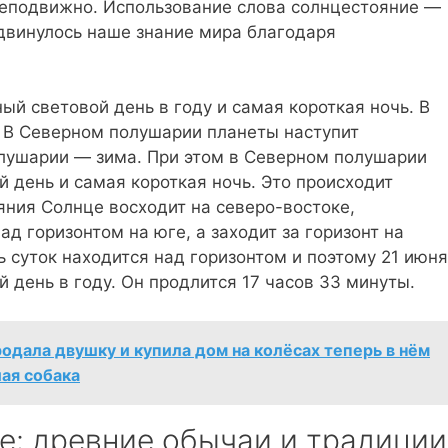
 неподвижно. Использование слова солнцестояние —
одвинулось наше знание мира благодаря
й световой день в году и самая короткая ночь. В
. В Северном полушарии планеты наступит
лушарии — зима. При этом в Северном полушарии
 день и самая короткая ночь. Это происходит
ояния Солнце восходит на северо-востоке,
д горизонтом на юге, а заходит за горизонт на
 суток находится над горизонтом и поэтому 21 июня
день в году. Он продлится 17 часов 33 минуты.
родала двушку и купила дом на колёсах теперь в нём
ая собака
е: древние обычаи и традиции