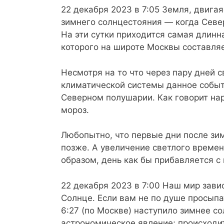
22 декабря 2023 в 7:05 Земля, двигая
зимнего солнцестояния ― когда Севе
На эти сутки приходится самая длинн
которого на широте Москвы составляе
Несмотря на то что через пару дней 
климатической системы данное событ
Северном полушарии. Как говорит на
мороз.
Любопытно, что первые дни после зи
позже. А увеличение светлого времен
образом, день как бы прибавляется с 
22 декабря 2023 в 7:00 Наш мир зави
Солнце. Если вам не по душе просыпа
6:27 (по Москве) наступило зимнее с
астрономическое явление; происходит