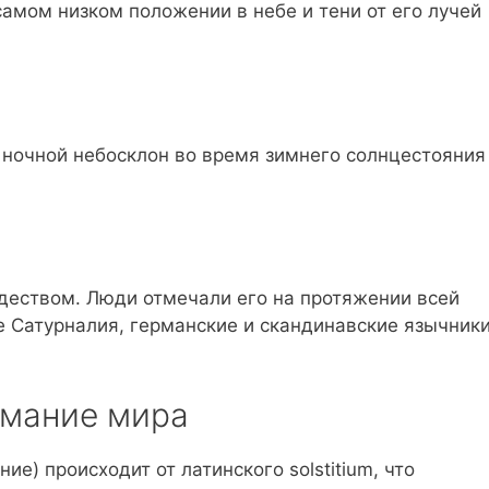
амом низком положении в небе и тени от его лучей
 ночной небосклон во время зимнего солнцестояния
деством. Люди отмечали его на протяжении всей
е Сатурналия, германские и скандинавские язычник
имание мира
ние) происходит от латинского solstitium, что