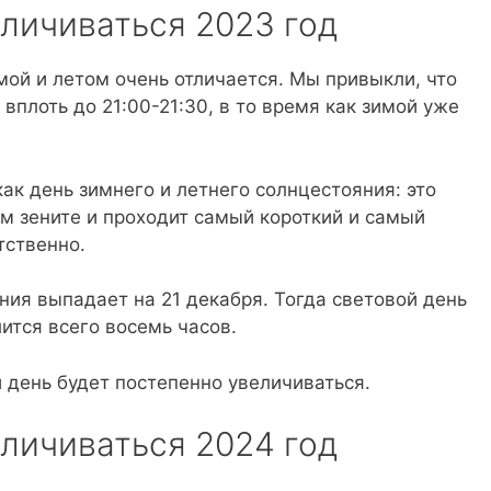
еличиваться 2023 год
ой и летом очень отличается. Мы привыкли, что
вплоть до 21:00-21:30, в то время как зимой уже
ак день зимнего и летнего солнцестояния: это
ем зените и проходит самый короткий и самый
тственно.
ния выпадает на 21 декабря. Тогда световой день
ится всего восемь часов.
й день будет постепенно увеличиваться.
еличиваться 2024 год