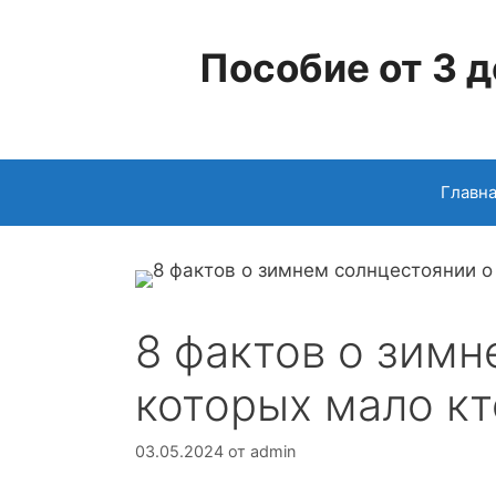
Перейти
к
Пособие от 3 д
содержимому
Главн
8 фактов о зимн
которых мало кт
03.05.2024
от
admin