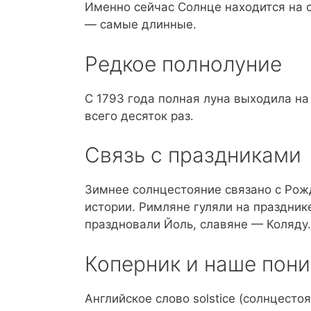
Именно сейчас Солнце находится на с
— самые длинные.
Редкое полнолуние
С 1793 года полная луна выходила на
всего десяток раз.
Связь с праздниками
Зимнее солнцестояние связано с Рож
истории. Римляне гуляли на праздник
праздновали Йоль, славяне — Коляду.
Коперник и наше пон
Английское слово solstice (солнцестоя