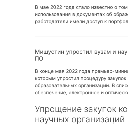
В мае 2022 года стало известно о то
использования в документах об обра
работодатели имели доступ к портфол
Мишустин упростил вузам и нау
ПО
В конце мая 2022 года премьер-мини
которым упростил процедуру закупок
образовательных организаций. В спи
обеспечение, электронное и оптическ
Упрощение закупок ко
научных организаций 