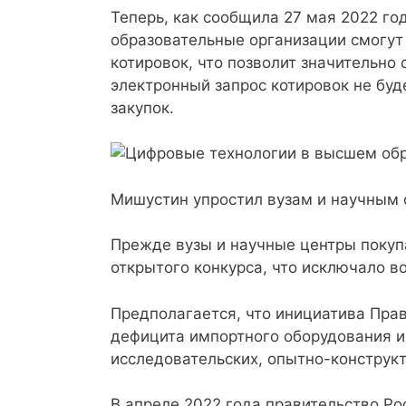
Теперь, как сообщила 27 мая 2022 го
образовательные организации смогут
котировок, что позволит значительно 
электронный запрос котировок не буд
закупок.
Мишустин упростил вузам и научным 
Прежде вузы и научные центры поку
открытого конкурса, что исключало в
Предполагается, что инициатива Прав
дефицита импортного оборудования и
исследовательских, опытно-конструкт
В апреле 2022 года правительство Ро