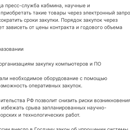
да пресс-служба кабмина, научные и
 приобретать такие товары через электронный запр
сократить сроки закупки. Порядок закупок через
ет зависеть от цены контракта и годового объема
организациям закупку компьютеров и ПО
пали необходимое оборудование с помощью
озможность оперативных закупок.
ительства РФ позволит снизить риски возникновени
 избежать срыва запланированных научно-
орских и технологических работ.
ссии внесло в Госдуму закон об упрощении системы