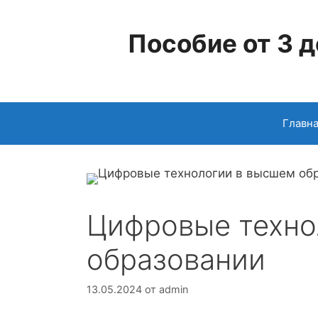
Перейти
к
Пособие от 3 д
содержимому
Главн
Цифровые техно
образовании
13.05.2024
от
admin