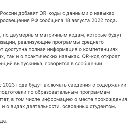
России добавят QR-коды с данными о навыках
просвещения РФ сообщила 18 августа 2022 года.
а, по двумерным матричным кодам, которые будут
изации, реализующие программы среднего
ет доступна полная информация о компетенциях
ях, так и о практических навыках. QR-код откроет
енций выпускника, говорится в сообщении
с 2023 года будут включать сведения о содержании 
 подготовки по образовательным программам
тет, в том числе информацию о месте прохождения
 и о видах деятельности, освоенных студентом.
да.