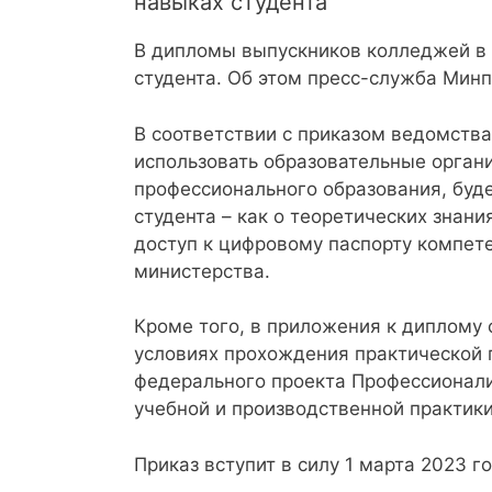
навыках студента
В дипломы выпускников колледжей в 
студента. Об этом пресс-служба Мин
В соответствии с приказом ведомств
использовать образовательные орган
профессионального образования, буд
студента – как о теоретических знани
доступ к цифровому паспорту компет
министерства.
Кроме того, в приложения к диплому 
условиях прохождения практической
федерального проекта Профессионали
учебной и производственной практики
Приказ вступит в силу 1 марта 2023 го