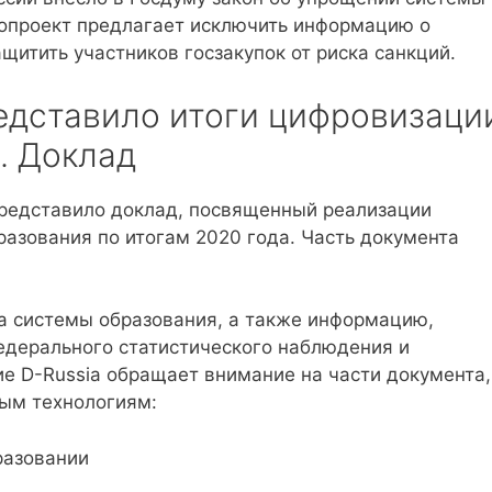
онопроект предлагает исключить информацию о
ащитить участников госзакупок от риска санкций.
едставило итоги цифровизаци
. Доклад
представило доклад, посвященный реализации
разования по итогам 2020 года. Часть документа
а системы образования, а также информацию,
дерального статистического наблюдения и
е D-Russia обращает внимание на части документа,
ым технологиям: