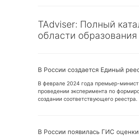
TAdviser: Полный кат
области образования 
В России создается Единый рее
В феврале 2024 года премьер-минист
проведении эксперимента по формир
создании соответствующего реестра
В России появилась ГИС оценки