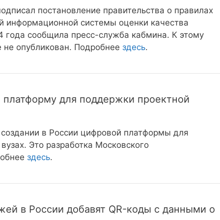
одписал постановление правительства о правилах
й информационной системы оценки качества
4 года сообщила пресс-служба кабмина. К этому
 не опубликован. Подробнее
здесь
.
ю платформу для поддержки проектной
о создании в России цифровой платформы для
вузах. Это разработка Московского
робнее
здесь
.
ей в России добавят QR-коды с данными о