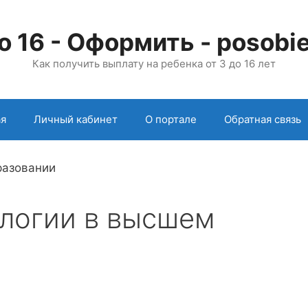
о 16 - Оформить - posobie
Как получить выплату на ребенка от 3 до 16 лет
ая
Личный кабинет
О портале
Обратная связь
логии в высшем