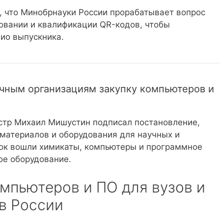
м, что Минобрнауки России прорабатывает вопрос
зовании и квалификации QR-кодов, чтобы
ио выпускника.
чным организациям закупку компьютеров и
стр Михаил Мишустин подписал постановление,
 материалов и оборудования для научных и
сок вошли химикаты, компьютеры и программное
ое оборудование.
мпьютеров и ПО для вузов и
в России