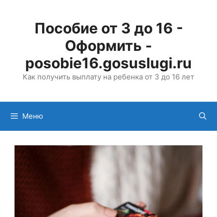
Перейти
к
Пособие от 3 до 16 -
содержимому
Оформить -
posobie16.gosuslugi.ru
Как получить выплату на ребенка от 3 до 16 лет
Меню