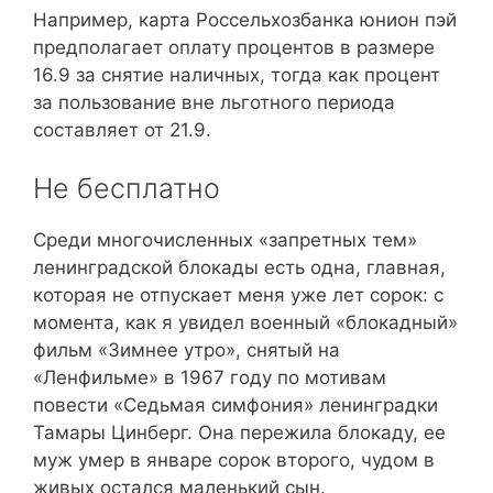
Например, карта Россельхозбанка юнион пэй
предполагает оплату процентов в размере
16.9 за снятие наличных, тогда как процент
за пользование вне льготного периода
составляет от 21.9.
Не бесплатно
Среди многочисленных «запретных тем»
ленинградской блокады есть одна, главная,
которая не отпускает меня уже лет сорок: с
момента, как я увидел военный «блокадный»
фильм «Зимнее утро», снятый на
«Ленфильме» в 1967 году по мотивам
повести «Седьмая симфония» ленинградки
Тамары Цинберг. Она пережила блокаду, ее
муж умер в январе сорок второго, чудом в
живых остался маленький сын.