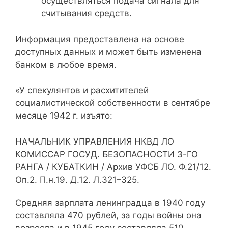
осуществляться подача сигнала для
считывания средств.
Информация предоставлена на основе
доступных данных и может быть изменена
банком в любое время.
«У спекулянтов и расхитителей
социалистической собственности в сентябре
месяце 1942 г. изъято:
НАЧАЛЬНИК УПРАВЛЕНИЯ НКВД ЛО
КОМИССАР ГОСУД. БЕЗОПАСНОСТИ 3-ГО
РАНГА / КУБАТКИН / Архив УФСБ ЛО. Ф.21/12.
Оп.2. П.н.19. Д.12. Л.321–325.
Средняя зарплата ленинградца в 1940 году
составляла 470 рублей, за годы войны она
возросла и в 1945 году составляла 510