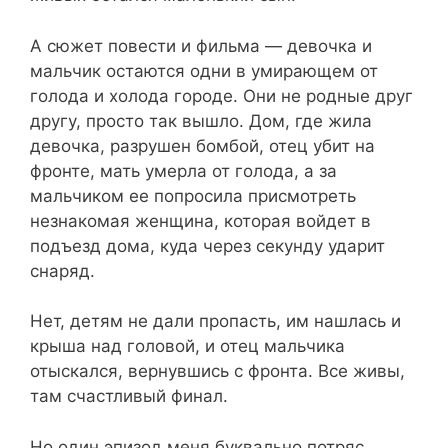
А сюжет повести и фильма — девочка и
мальчик остаются одни в умирающем от
голода и холода городе. Они не родные друг
другу, просто так вышло. Дом, где жила
девочка, разрушен бомбой, отец убит на
фронте, мать умерла от голода, а за
мальчиком ее попросила присмотреть
незнакомая женщина, которая войдет в
подъезд дома, куда через секунду ударит
снаряд.
Нет, детям не дали пропасть, им нашлась и
крыша над головой, и отец мальчика
отыскался, вернувшись с фронта. Все живы,
там счастливый финал.
Но один эпизод меня буквально потряс.