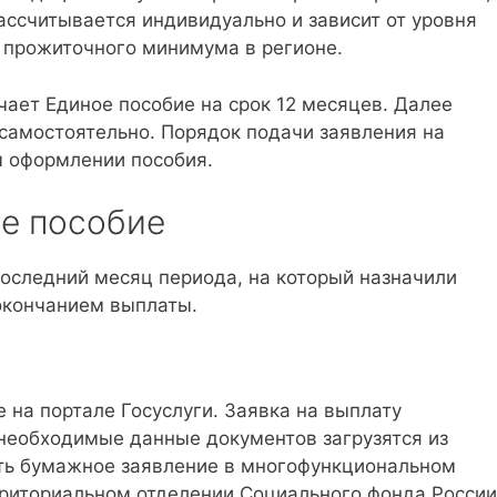
рассчитывается индивидуально и зависит от уровня
 прожиточного минимума в регионе.
ает Единое пособие на срок 12 месяцев. Далее
самостоятельно. Порядок подачи заявления на
м оформлении пособия.
ое пособие
последний месяц периода, на который назначили
 окончанием выплаты.
 на портале Госуслуги. Заявка на выплату
 необходимые данные документов загрузятся из
ть бумажное заявление в многофункциональном
риториальном отделении Социального фонда России