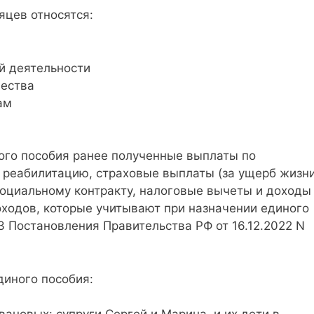
яцев относятся:
й деятельности
щества
ам
ого пособия ранее полученные выплаты по
 реабилитацию, страховые выплаты (за ущерб жизни
социальному контракту, налоговые вычеты и доходы
ходов, которые учитывают при назначении единого
53 Постановления Правительства РФ от 16.12.2022 N
диного пособия: