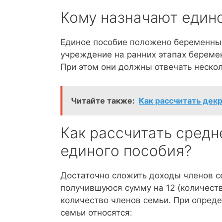
Кому назначают един
Единое пособие положено беременны
учреждение на ранних этапах беременн
При этом они должны отвечать неско
Читайте также:
Как рассчитать дек
Как рассчитать сред
единого пособия?
Достаточно сложить доходы членов с
получившуюся сумму на 12 (количество
количество членов семьи. При опреде
семьи относятся: