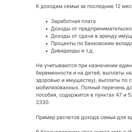
К доходам семьи за последние 12 мес
Заработная плата
Доходы от предпринимательско
Доходы от сдачи в аренду иму
Проценты по банковским вклад
Дивиденды и т.д.
Не учитываются при назначении един
беременности и на детей, выплаты на
здоровью и имуществу), выплаты по 
мобилизованных. Полный перечень до
пособия, содержится в пунктах 47 и 
2330.
Пример расчетов дохода семьи для е