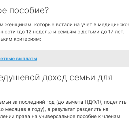
ое пособие?
м женщинам, которые встали на учет в медицинско
ости (до 12 недель) и семьям с детьми до 17 лет.
льким критериям:
ретные выплаты
недушевой доход семьи для
емьи за последний год (до вычета НДФЛ), поделить
 месяцев в году), а результат разделить на
лении права на универсальное пособие к членам