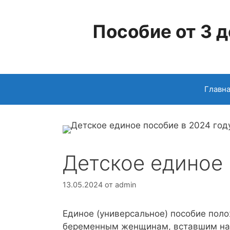
Перейти
к
Пособие от 3 д
содержимому
Главн
Детское единое 
13.05.2024
от
admin
Единое (универсальное) пособие пол
беременным женщинам, вставшим на м