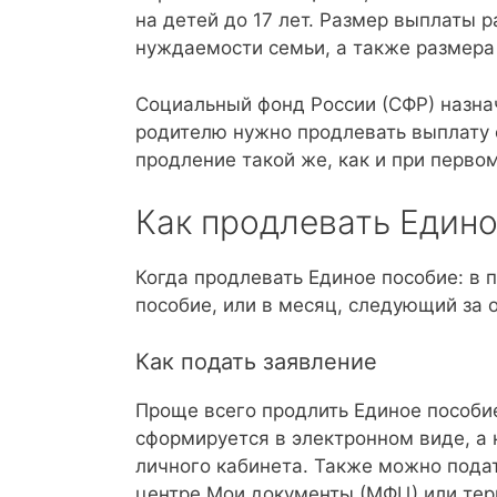
на детей до 17 лет. Размер выплаты 
нуждаемости семьи, а также размера
Социальный фонд России (СФР) назнач
родителю нужно продлевать выплату 
продление такой же, как и при перво
Как продлевать Един
Когда продлевать Единое пособие: в 
пособие, или в месяц, следующий за
Как подать заявление
Проще всего продлить Единое пособие
сформируется в электронном виде, а
личного кабинета. Также можно пода
центре Мои документы (МФЦ) или тер