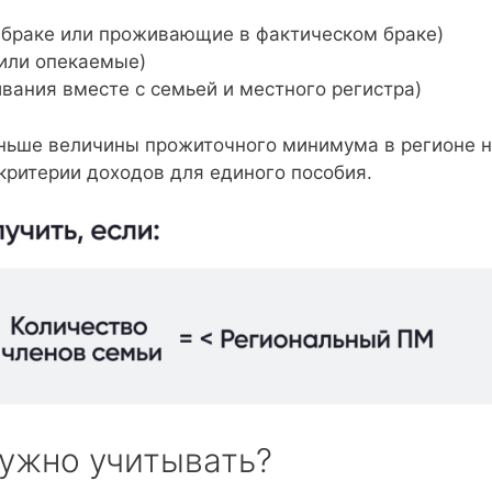
 браке или проживающие в фактическом браке)
или опекаемые)
вания вместе с семьей и местного регистра)
еньше величины прожиточного минимума в регионе 
критерии доходов для единого пособия.
нужно учитывать?