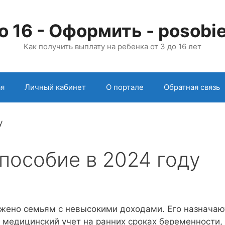
о 16 - Оформить - posobie
Как получить выплату на ребенка от 3 до 16 лет
ая
Личный кабинет
О портале
Обратная связь
пособие в 2024 году
ожено семьям с невысокими доходами. Его назначаю
едицинский учет на ранних сроках беременности,