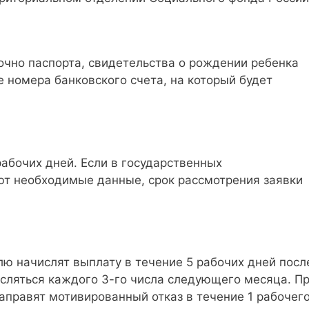
очно паспорта, свидетельства о рождении ребенка
е номера банковского счета, на который будет
рабочих дней. Если в государственных
т необходимые данные, срок рассмотрения заявки
ю начислят выплату в течение 5 рабочих дней посл
исляться каждого 3-го числа следующего месяца. П
аправят мотивированный отказ в течение 1 рабочег