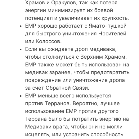
Храмов и Оракулов, так как потеря
энергии минимизирует их боевой
потенциал и увеличивает их хрупкость.
EMP хорошо работает с Ямато-пушкой
для быстрого уничтожения Носителей
или Колоссов.
Если вы ожидаете дроп медивака,
чтобы столкнуться с Верхним Храмом,
EMP также может быть использован на
медивак заранее, чтобы предотвратить
повреждение или уничтожение дропа
за счет Обратной Связи.
EMP меньше всего используется
против Терранов. Вероятно, лучшее
использование EMP против другого
Террана было бы потратить энергию на
Медиваки врага, чтобы они не могли
исцелять, или устранить способность