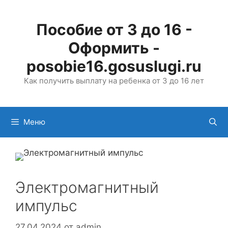
Перейти
к
Пособие от 3 до 16 -
содержимому
Оформить -
posobie16.gosuslugi.ru
Как получить выплату на ребенка от 3 до 16 лет
Меню
Электромагнитный
импульс
27.04.2024
от
admin