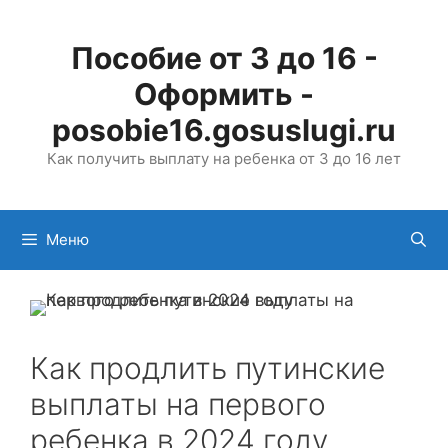
Перейти
к
Пособие от 3 до 16 -
содержимому
Оформить -
posobie16.gosuslugi.ru
Как получить выплату на ребенка от 3 до 16 лет
Меню
Как продлить путинские
выплаты на первого
ребенка в 2024 году