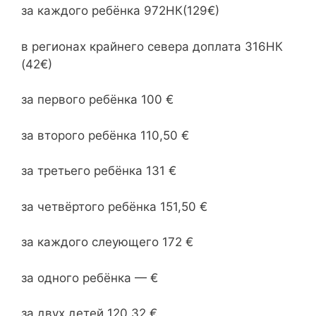
за каждого ребёнка 972НК(129€)
в регионах крайнего севера доплата 316НК
(42€)
за первого ребёнка 100 €
за второго ребёнка 110,50 €
за третьего ребёнка 131 €
за четвёртого ребёнка 151,50 €
за каждого слеующего 172 €
за одного ребёнка — €
за двух детей 120,32 €