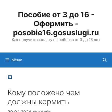
Перейти
к
Пособие от 3 до 16 -
содержимому
Оформить -
posobie16.gosuslugi.ru
Как получить выплату на ребенка от 3 до 16 лет
Меню
Кому положено чем
должны кормить
30.04.2024
от
admin