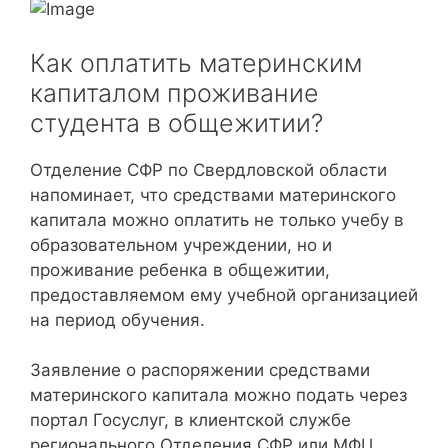
Как оплатить материнским
капиталом проживание
студента в общежитии?
Отделение СФР по Свердловской области
напоминает, что средствами материнского
капитала можно оплатить не только учебу в
образовательном учреждении, но и
проживание ребенка в общежитии,
предоставляемом ему учебной организацией
на период обучения.
Заявление о распоряжении средствами
материнского капитала можно подать через
портал Госуслуг, в клиентской службе
регионального Отделения СФР или МФЦ.