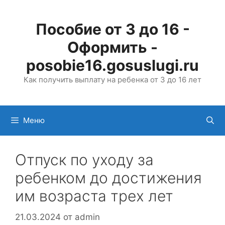
Перейти
к
Пособие от 3 до 16 -
содержимому
Оформить -
posobie16.gosuslugi.ru
Как получить выплату на ребенка от 3 до 16 лет
Меню
Отпуск по уходу за
ребенком до достижения
им возраста трех лет
21.03.2024
от
admin