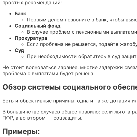
простых рекомендаций:
Банк
Первым делом позвоните в банк, чтобы выя
Социальный фонд
В случае проблем с пенсионными выплатами
Прокуратура
Если проблема не решается, подайте жалобу
Суд
При необходимости обратитесь в суд защит
Не стоит волноваться заранее, многие задержки свя
проблема с выплатами будет решена.
Обзор системы социального обесп
Есть и объективные причины: одна и та же дотация и
В большинстве случаев общее правило: если льгота ра
ПФР, а во втором — соцзащиты.
Примеры: