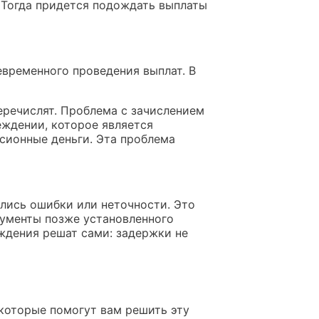
. Тогда придется подождать выплаты
евременного проведения выплат. В
еречислят. Проблема с зачислением
еждении, которое является
нсионные деньги. Эта проблема
ались ошибки или неточности. Это
кументы позже установленного
ждения решат сами: задержки не
 которые помогут вам решить эту