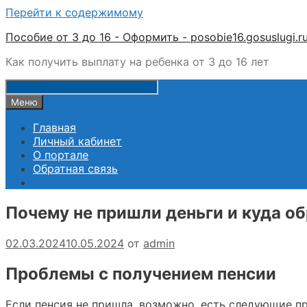
Перейти к содержимому
Пособие от 3 до 16 - Оформить - posobie16.gosuslugi.r
Как получить выплату на ребенка от 3 до 16 лет
Меню
Главная
Личный кабинет
О портале
Обратная связь
Почему не пришли деньги и куда о
02.03.2024
10.05.2024
от
admin
Проблемы с получением пенсии
Если пенсия не пришла, возможно, есть следующие п