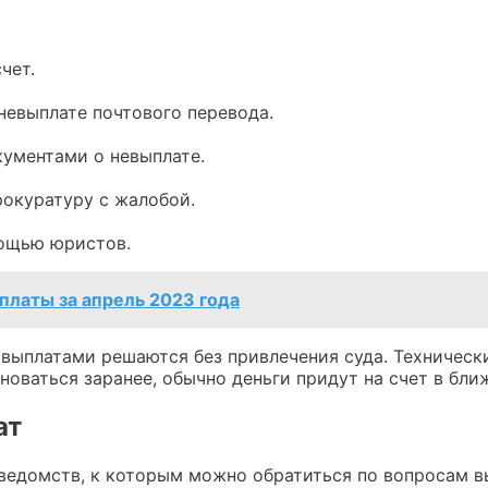
чет.
невыплате почтового перевода.
кументами о невыплате.
рокуратуру с жалобой.
мощью юристов.
платы за апрель 2023 года
 выплатами решаются без привлечения суда. Техническ
новаться заранее, обычно деньги придут на счет в бли
ат
 ведомств, к которым можно обратиться по вопросам в