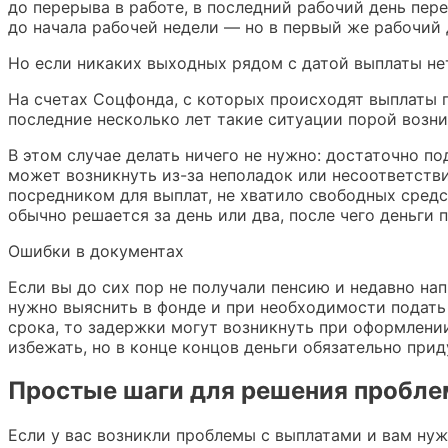
до перерыва в работе, в последний рабочий день пер
до начала рабочей недели — но в первый же рабочий 
Но если никаких выходных рядом с датой выплаты нет,
На счетах Соцфонда, с которых происходят выплаты 
последние несколько лет такие ситуации порой возни
В этом случае делать ничего не нужно: достаточно п
может возникнуть из-за неполадок или несоответств
посредником для выплат, не хватило свободных средс
обычно решается за день или два, после чего деньги п
Ошибки в документах
Если вы до сих пор не получали пенсию и недавно н
нужно выяснить в фонде и при необходимости подать
срока, то задержки могут возникнуть при оформлени
избежать, но в конце концов деньги обязательно прид
Простые шаги для решения пробле
Если у вас возникли проблемы с выплатами и вам нуж