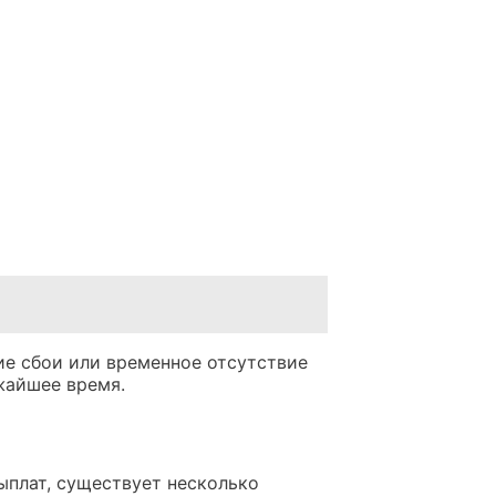
ие сбои или временное отсутствие
жайшее время.
ыплат, существует несколько