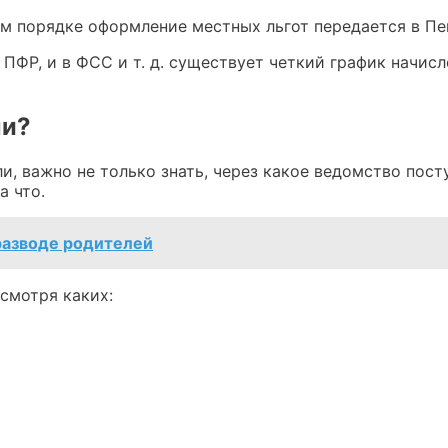
ом порядке оформление местных льгот передается в Пе
 ПФР, и в ФСС и т. д. существует четкий график начис
ли?
и, важно не только знать, через какое ведомство пост
а что.
разводе родителей
 смотря каких: