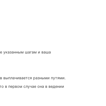
те указанным шагам и ваша
ов выплачивается разными путями.
то в первом случае она в ведении