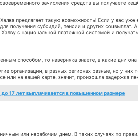
своевременного зачисления средств вы получаете кешб
и Халва предлагает такую возможность! Если у вас уже 
ля получения субсидий, пенсии и других соцвыплат. А 
ю Халву с национальной платежной системой и получат
енным способом, то наверняка знаете, в какие дни она
ие организации, в разных регионах разные, но у них т
се или на вашей карте, значит, произошла задержка пе
й до 17 лет выплачивается в повышенном размере
дничным или нерабочим днем. В таких случаях по прав