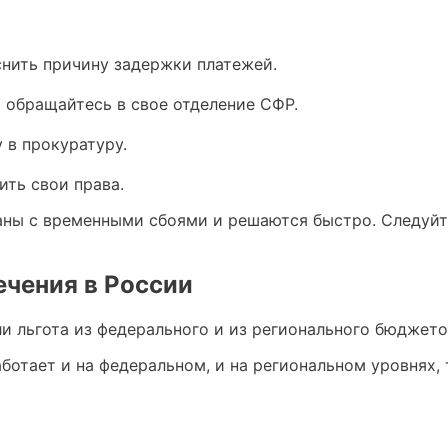
снить причину задержки платежей.
 обращайтесь в свое отделение СФР.
 в прокуратуру.
ить свои права.
заны с временными сбоями и решаются быстро. Следуй
ечения в России
ли льгота из федерального и из регионального бюджет
ботает и на федеральном, и на региональном уровнях, 