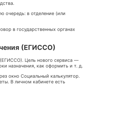
дства.
ую очередь: в отделение (или
говор в государственных органах
ечения (ЕГИССО)
 (ЕГИССО). Цель нового сервиса —
и назначения, как оформить и т. д.
рез окно Социальный калькулятор.
еты. В личном кабинете есть