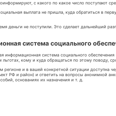
роинформируют, с какого по какое число поступают сре
социальная выплата не пришла, куда обратиться в перв
емя деньги не поступили. Это сделает дальнейший раз
ионная система социального обесп
ная информационная система социального обеспечения
ьготах, кому и куда обращаться по этому поводу, срок
 регионе и в вашей конкретной ситуации доступна че
ъект РФ и район) и ответить на вопросы анонимной анк
обий, основаниях их назначения и т. д.