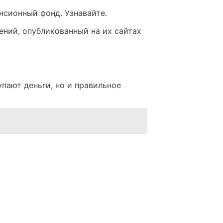
нсионный фонд. Узнавайте.
лений, опубликованный на их сайтах
упают деньги, но и правильное