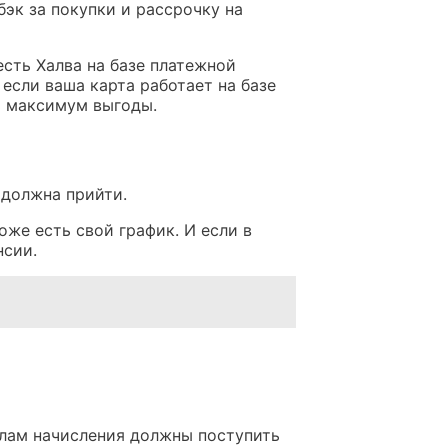
эк за покупки и рассрочку на
есть Халва на базе платежной
если ваша карта работает на базе
ь максимум выгоды.
 должна прийти.
оже есть свой график. И если в
нсии.
илам начисления должны поступить