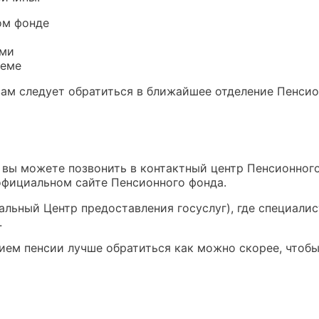
ом фонде
ами
теме
вам следует обратиться в ближайшее отделение Пенсио
 вы можете позвонить в контактный центр Пенсионног
официальном сайте Пенсионного фонда.
льный Центр предоставления госуслуг), где специалис
.
нием пенсии лучше обратиться как можно скорее, что