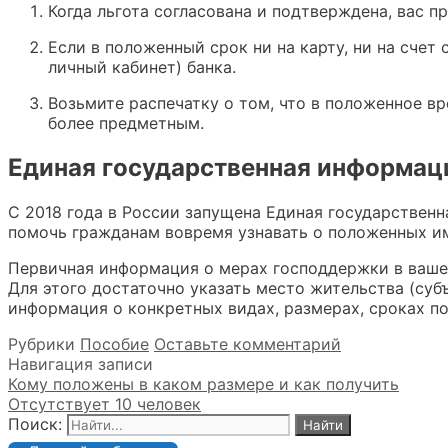
Когда льгота согласована и подтверждена, вас п
Если в положенный срок ни на карту, ни на счет 
личный кабинет) банка.
Возьмите распечатку о том, что в положенное вр
более предметным.
Единая государственная информац
С 2018 года в России запущена Единая государствен
помочь гражданам вовремя узнавать о положенных им л
Первичная информация о мерах господдержки в вашем
Для этого достаточно указать место жительства (суб
информация о конкретных видах, размерах, сроках пос
Рубрики
Пособие
Оставьте комментарий
Навигация записи
Кому положены в каком размере и как получить
Отсутствует 10 человек
Поиск: