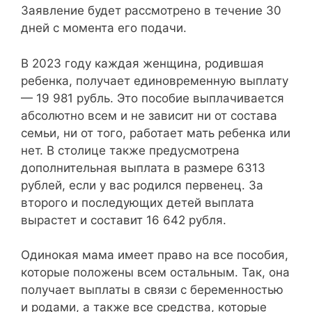
Заявление будет рассмотрено в течение 30
дней с момента его подачи.
В 2023 году каждая женщина, родившая
ребенка, получает единовременную выплату
— 19 981 рубль. Это пособие выплачивается
абсолютно всем и не зависит ни от состава
семьи, ни от того, работает мать ребенка или
нет. В столице также предусмотрена
дополнительная выплата в размере 6313
рублей, если у вас родился первенец. За
второго и последующих детей выплата
вырастет и составит 16 642 рубля.
Одинокая мама имеет право на все пособия,
которые положены всем остальным. Так, она
получает выплаты в связи с беременностью
и родами, а также все средства, которые