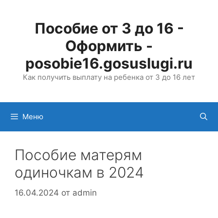
Перейти
к
Пособие от 3 до 16 -
содержимому
Оформить -
posobie16.gosuslugi.ru
Как получить выплату на ребенка от 3 до 16 лет
Меню
Пособие матерям
одиночкам в 2024
16.04.2024
от
admin