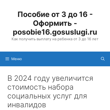
Перейти
к
Пособие от 3 до 16 -
содержимому
Оформить -
posobie16.gosuslugi.ru
Как получить выплату на ребенка от 3 до 16 лет
Меню
В 2024 году увеличится
стоимость набора
социальных услуг для
инвалидов