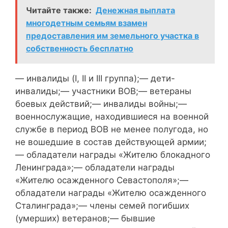
Читайте также:
Денежная выплата
многодетным семьям взамен
предоставления им земельного участка в
собственность бесплатно
— инвалиды (I, II и III группа);— дети-
инвалиды;— участники ВОВ;— ветераны
боевых действий;— инвалиды войны;—
военнослужащие, находившиеся на военной
службе в период ВОВ не менее полугода, но
не вошедшие в состав действующей армии;
— обладатели награды «Жителю блокадного
Ленинграда»;— обладатели награды
«Жителю осажденного Севастополя»;—
обладатели награды «Жителю осажденного
Сталинграда»;— члены семей погибших
(умерших) ветеранов;— бывшие