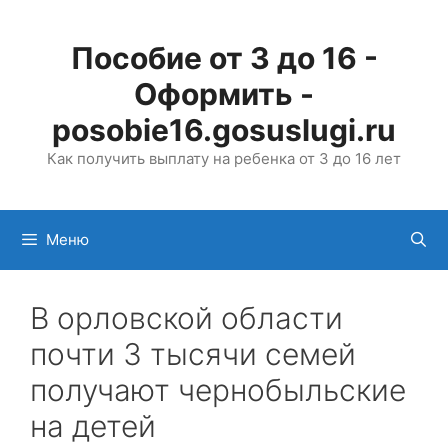
Перейти
к
Пособие от 3 до 16 -
содержимому
Оформить -
posobie16.gosuslugi.ru
Как получить выплату на ребенка от 3 до 16 лет
Меню
В орловской области
почти 3 тысячи семей
получают чернобыльские
на детей