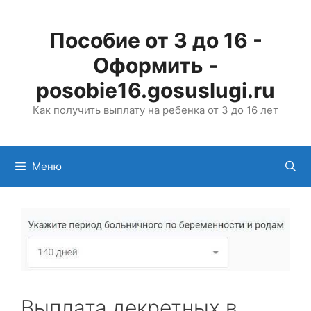
Перейти
к
Пособие от 3 до 16 -
содержимому
Оформить -
posobie16.gosuslugi.ru
Как получить выплату на ребенка от 3 до 16 лет
Меню
Выплата декретных в