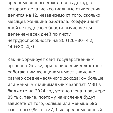
среднемесячного дохода весь доход, с
которого делались социальные отчисления,
делится на 12, независимо от того, сколько
месяцев женщина работала. Коэффициент
дней нетрудоспособности вычисляется
делением всех дней по листу
нетрудоспособности на 30 (126÷30=4,2;
140÷30=4,7).
Как информирует сайт государственных
органов eGov.kz, при начислении декретных
работающим женщинам имеет значение
размер среднемесячного дохода: он больше
или меньше 7 минимальных зарплат. МЗП в
бюджете на 2024 год установлена в размере
85 тыс. тенге, поэтому начисления будут
зависеть от того, больше или меньше 595
тыс. тенге (85 тыс.×7) был среднемесячный