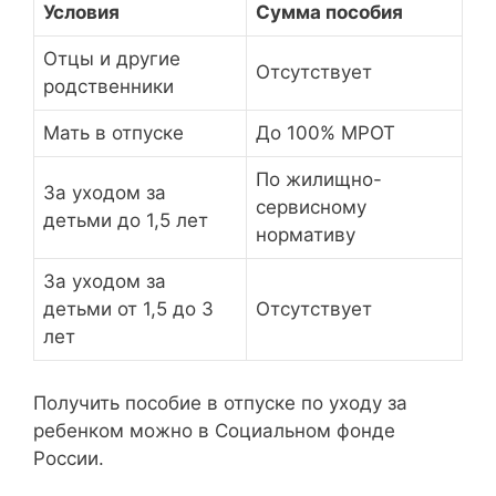
Условия
Сумма пособия
Отцы и другие
Отсутствует
родственники
Мать в отпуске
До 100% МРОТ
По жилищно-
За уходом за
сервисному
детьми до 1,5 лет
нормативу
За уходом за
детьми от 1,5 до 3
Отсутствует
лет
Получить пособие в отпуске по уходу за
ребенком можно в Социальном фонде
России.