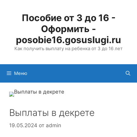
Перейти
к
Пособие от 3 до 16 -
содержимому
Оформить -
posobie16.gosuslugi.ru
Как получить выплату на ребенка от 3 до 16 лет
Меню
Выплаты в декрете
19.05.2024
от
admin