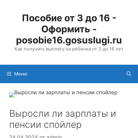
Перейти
к
Пособие от 3 до 16 -
содержимому
Оформить -
posobie16.gosuslugi.ru
Как получить выплату на ребенка от 3 до 16 лет
Меню
Выросли ли зарплаты и
пенсии спойлер
24.04.2024
от
admin