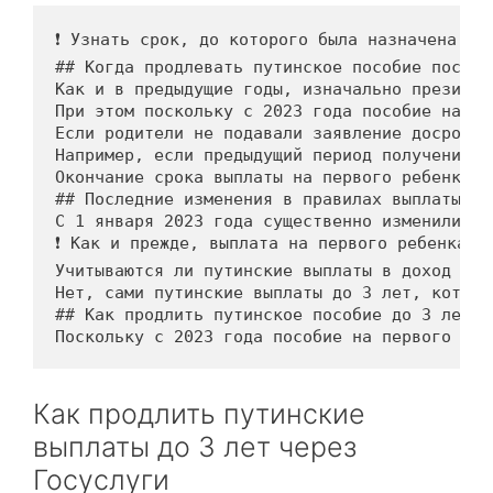
❗ Узнать срок, до которого была назначена вы
## Когда продлевать путинское пособие после 
Как и в предыдущие годы, изначально президен
При этом поскольку с 2023 года пособие начал
Если родители не подавали заявление досрочно
Например, если предыдущий период получения п
Окончание срока выплаты на первого ребенка д
## Последние изменения в правилах выплаты

С 1 января 2023 года существенно изменились 
❗ Как и прежде, выплата на первого ребенка д
Учитываются ли путинские выплаты в доход сем
Нет, сами путинские выплаты до 3 лет, которы
## Как продлить путинское пособие до 3 лет ч
Поскольку с 2023 года пособие на первого реб
Как продлить путинские
выплаты до 3 лет через
Госуслуги