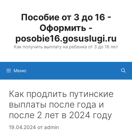
Перейти
к
Пособие от 3 до 16 -
содержимому
Оформить -
posobie16.gosuslugi.ru
Как получить выплату на ребенка от 3 до 16 лет
Меню
Как продлить путинские
выплаты после года и
после 2 лет в 2024 году
19.04.2024
от
admin