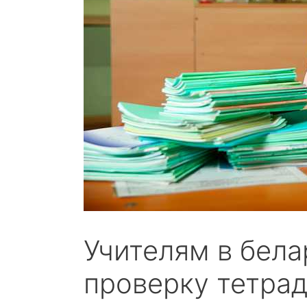
Учителям в бела
проверку тетра