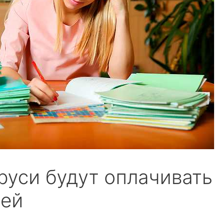
руси будут оплачивать
дей