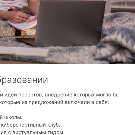
бразовании
и идеи проектов, внедрение которых могло бы
которые из предложений включали в себя:
й школы.
 киберспортивный клуб.
сия с виртуальным гидом.