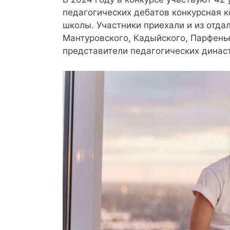
педагогических дебатов конкурсная 
школы. Участники приехали и из отд
Мантуровского, Кадыйского, Парфенье
представители педагогических династ