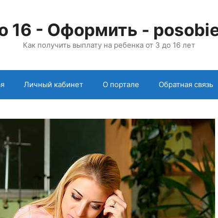
о 16 - Оформить - posobie
Как получить выплату на ребенка от 3 до 16 лет
ая
Личный кабинет
О портале
Обратная связь