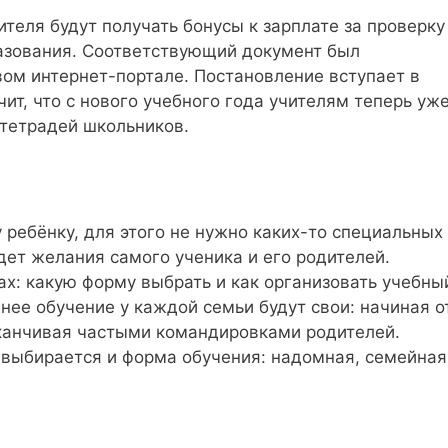
ителя будут получать бонусы к зарплате за проверку
азования. Соответствующий документ был
ом интернет-портале. Постановление вступает в
ачит, что с нового учебного года учителям теперь уж
 тетрадей школьников.
ребёнку, для этого не нужно каких-то специальных
дет желания самого ученика и его родителей.
ах: какую форму выбрать и как организовать учебны
ее обучение у каждой семьи будут свои: начиная о
аканчивая частыми командировками родителей.
 выбирается и форма обучения: надомная, семейная