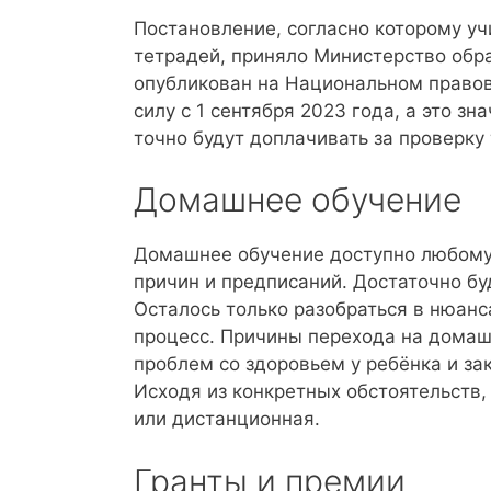
Постановление, согласно которому уч
тетрадей, приняло Министерство обр
опубликован на Национальном правов
силу с 1 сентября 2023 года, а это зн
точно будут доплачивать за проверку
Домашнее обучение
Домашнее обучение доступно любому 
причин и предписаний. Достаточно бу
Осталось только разобраться в нюанс
процесс. Причины перехода на домашн
проблем со здоровьем у ребёнка и з
Исходя из конкретных обстоятельств,
или дистанционная.
Гранты и премии