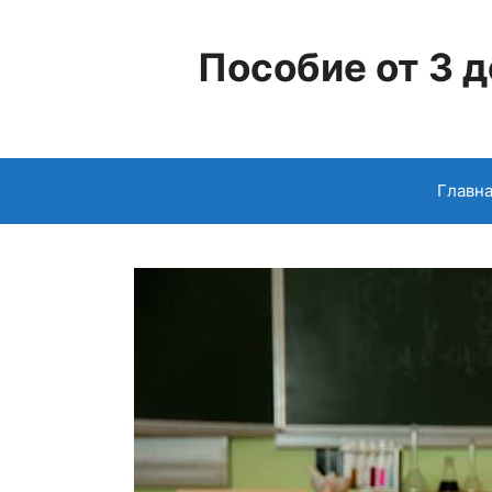
Перейти
к
Пособие от 3 д
содержимому
Главн