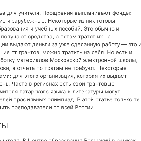
ье для учителя. Поощрения выплачивают фонды:
ие и зарубежные. Некоторые из них готовы
разования и учебных пособий. Это обычно и
получают средства, а потом тратят их на
ции выдают деньги за уже сделанную работу — это 
ие от грантов, можно тратить на себя. Но есть и
аботку материалов Московской электронной школы,
ки, а отчета по тратам не требуют. Некоторые
ми: для этого организация, которая их выдает,
нь. Часто в регионах есть свои грантовые
чителя татарского языка и литературы могут
телей профильных олимпиад. В этой статье только те
чить преподаватели со всей России.
ты
 учителя. В Центре образования Волжский в рамках