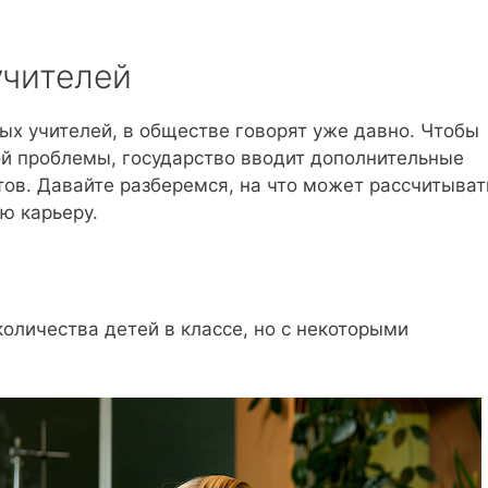
учителей
дых учителей, в обществе говорят уже давно. Чтобы
ой проблемы, государство вводит дополнительные
в. Давайте разберемся, на что может рассчитыват
ю карьеру.
количества детей в классе, но с некоторыми