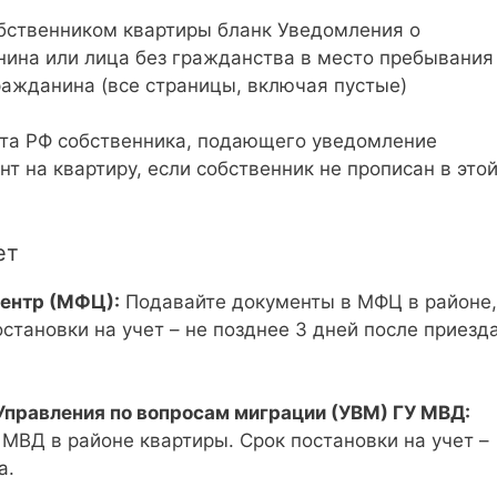
бственником квартиры бланк Уведомления о
ина или лица без гражданства в место пребывания
ражданина (все страницы, включая пустые)
та РФ собственника, подающего уведомление
 на квартиру, если собственник не прописан в это
ет
ентр (МФЦ):
Подавайте документы в МФЦ в районе,
остановки на учет – не позднее 3 дней после приезд
Управления по вопросам миграции (УВМ) ГУ МВД:
МВД в районе квартиры. Срок постановки на учет –
а.