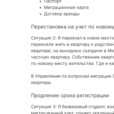
Паспорт
Миграционная карта
Договор аренды
Перестановка на учет по новом
Ситуация 2: Я переехал в новое мест
переехали жить в квартиру к родстве
квартире, на выходных съездили в Мос
частную квартиру. Собственник квар
по новому месту жительства. Где и ка
В Управлении по вопросам миграции 
квартира.
Продление срока регистрации
Ситуация 3: Я безвизовый студент, в
миграционный учет, однако указанный