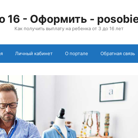
о 16 - Оформить - posobie
Как получить выплату на ребенка от 3 до 16 лет
ая
Личный кабинет
О портале
Обратная связь