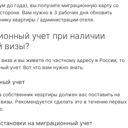
м до года), вы получите миграционную карту со
стороне. Вам нужно в 3 рабочих дня обновить
нику квартиры / администрации отеля.
ионный учет при наличии
й визы?
 виза и вы живете по частному адресу в России, то
ый учет. Вот что вам нужно знать:
нный учет
 собственник квартиры должен вас поставить на
 визы. Рекомендуется сделать это в течение первых
ю.
становки на миграционный учет