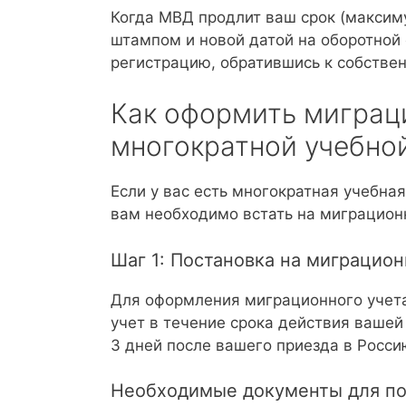
Когда МВД продлит ваш срок (максиму
штампом и новой датой на оборотной 
регистрацию, обратившись к собствен
Как оформить миграц
многократной учебно
Если у вас есть многократная учебная
вам необходимо встать на миграционн
Шаг 1: Постановка на миграцио
Для оформления миграционного учета
учет в течение срока действия вашей
3 дней после вашего приезда в Росси
Необходимые документы для по