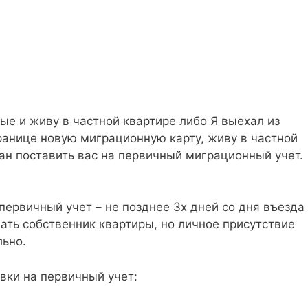
ые и живу в частной квартире либо Я выехал из
границе новую миграционную карту, живу в частной
ан поставить вас на первичный миграционный учет.
ервичный учет – не позднее 3х дней со дня въезда
ать собственник квартиры, но личное присутствие
льно.
ки на первичный учет: