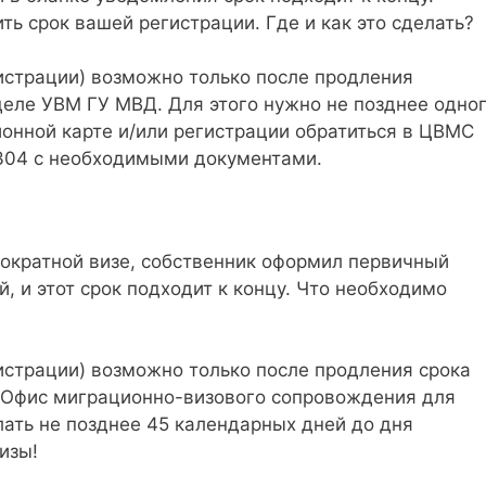
ь срок вашей регистрации. Где и как это сделать?
истрации) возможно только после продления
деле УВМ ГУ МВД. Для этого нужно не позднее одно
онной карте и/или регистрации обратиться в ЦВМС
. 304 с необходимыми документами.
нократной визе, собственник оформил первичный
, и этот срок подходит к концу. Что необходимо
истрации) возможно только после продления срока
в Офис миграционно-визового сопровождения для
ать не позднее 45 календарных дней до дня
изы!