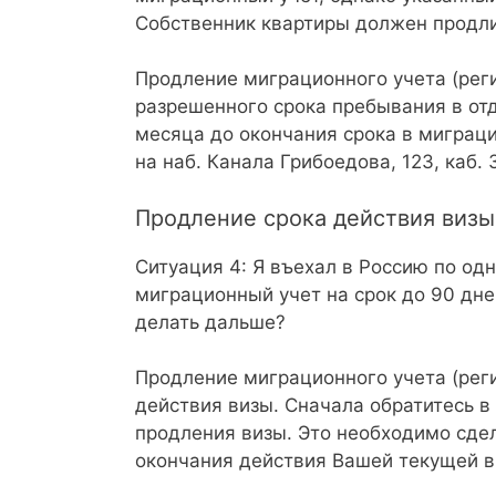
Собственник квартиры должен продлит
Продление миграционного учета (рег
разрешенного срока пребывания в от
месяца до окончания срока в миграци
на наб. Канала Грибоедова, 123, каб
Продление срока действия визы
Ситуация 4: Я въехал в Россию по од
миграционный учет на срок до 90 дней
делать дальше?
Продление миграционного учета (рег
действия визы. Сначала обратитесь 
продления визы. Это необходимо сдел
окончания действия Вашей текущей в