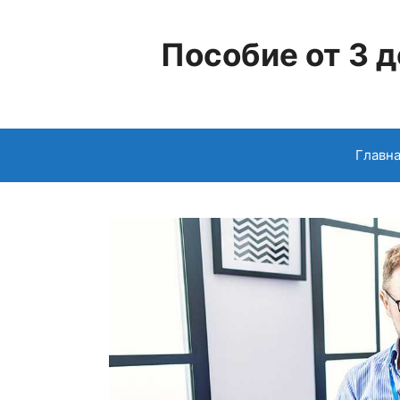
Перейти
к
Пособие от 3 д
содержимому
Главн