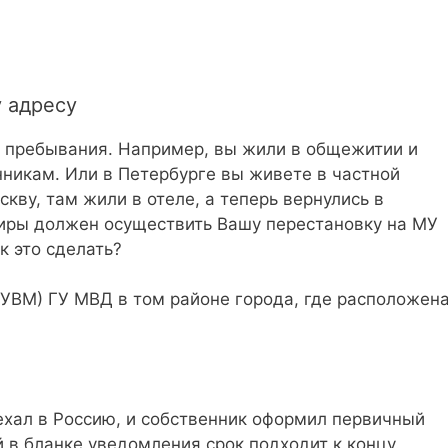
у адресу
о пребывания. Например, вы жили в общежитии и
нникам. Или в Петербурге вы живете в частной
кву, там жили в отеле, а теперь вернулись в
тиры должен осуществить Вашу перестановку на МУ
к это сделать?
(УВМ) ГУ МВД в том районе города, где расположен
ъехал в Россию, и собственник оформил первичный
 в бланке уведомления срок подходит к концу.