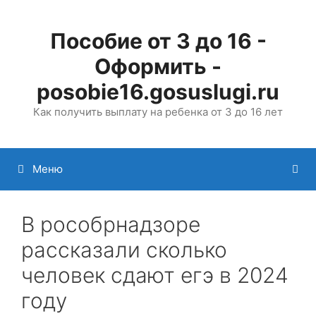
Перейти
к
Пособие от 3 до 16 -
содержимому
Оформить -
posobie16.gosuslugi.ru
Как получить выплату на ребенка от 3 до 16 лет
Меню
В рособрнадзоре
рассказали сколько
человек сдают егэ в 2024
году