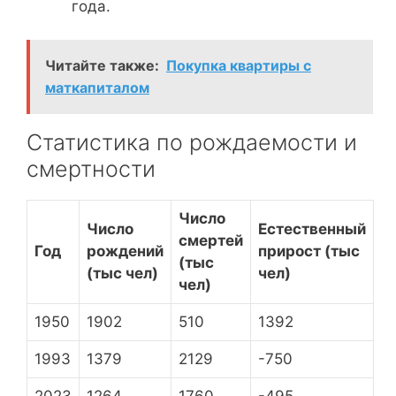
года.
Читайте также:
Покупка квартиры с
маткапиталом
Статистика по рождаемости и
смертности
Число
Число
Естественный
смертей
Год
рождений
прирост (тыс
(тыс
(тыс чел)
чел)
чел)
1950
1902
510
1392
1993
1379
2129
-750