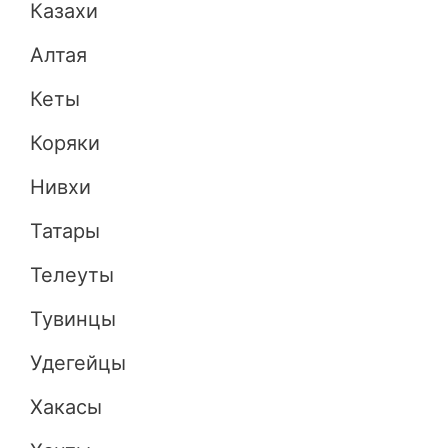
Казахи
Алтая
Кеты
Коряки
Нивхи
Татары
Телеуты
Тувинцы
Удегейцы
Хакасы