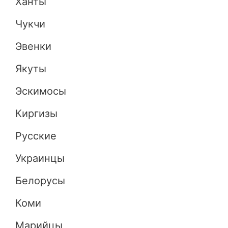
Ханты
Чукчи
Эвенки
Якуты
Эскимосы
Киргизы
Русские
Украинцы
Белорусы
Коми
Марийцы